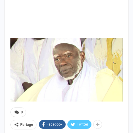
0
Facebook
Twitter
Partage