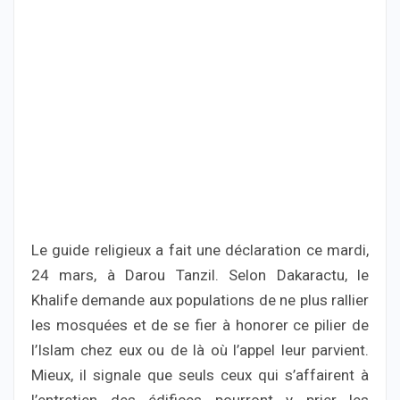
Le guide religieux a fait une déclaration ce mardi,
24 mars, à Darou Tanzil. Selon Dakaractu, le
Khalife demande aux populations de ne plus rallier
les mosquées et de se fier à honorer ce pilier de
l’Islam chez eux ou de là où l’appel leur parvient.
Mieux, il signale que seuls ceux qui s’affairent à
l’entretien des édifices pourront y prier les