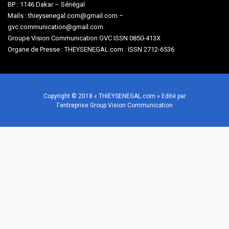
BP : 1146 Dakar – Sénégal
Mails : thieysenegal.com@gmail.com –
gvc.communication@gmail.com.
Groupe Vision Communication GVC ISSN 0850-413X
Organe de Presse : THEYSENEGAL.com : ISSN 2712-6536
Copyright © 2018 « THIEYSENEGAL.com » Edité par
l'entreprise Group Vision Communication