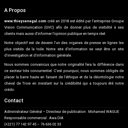
A Propos
www.thieysenegal.com
créé en 2018 est édité par l’entreprise Groupe
Vision Communication (GVC) afin de donner plus de visibilité à ses
clients mais aussi d’informer l’opinion publique en temps réel.
Notre objectif est de devenir l’un des organes de presse en lignes les
plus visités de la toile. Notre site d’information se veut être un site
d’investigation et d’information générale.
Nous sommes convaincus que notre originalité fera la différence dans
ce secteur très concurrentiel. C’est pourquoi, nous sommes obligés de
placer la barre haute en faisant de l’éthique et de la déontologie notre
cheval de Troie en insistant sur la crédibilité qui a toujours été notre
crédo.
Contact
Administrateur Général – Directeur de publication : Mohamed WAGUE
Responsable commercial : Awa DIA
(+221) 77 142 97 45 – 76 636 02 33