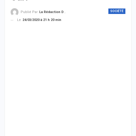
SOCIÉTÉ
Publié Par
La Rédaction De THIEYSENEGAL.com
Le
24/03/2020 à 21 h 20 min