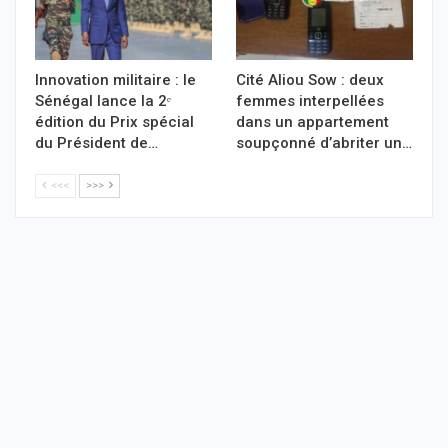
Innovation militaire : le
Cité Aliou Sow : deux
Sénégal lance la 2ᵉ
femmes interpellées
édition du Prix spécial
dans un appartement
du Président de…
soupçonné d’abriter un…
<<<
>>>