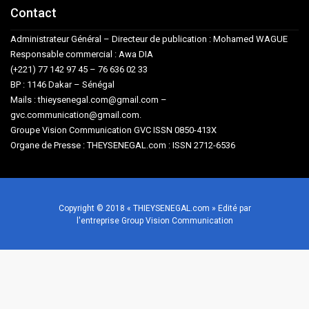
Contact
Administrateur Général – Directeur de publication : Mohamed WAGUE
Responsable commercial : Awa DIA
(+221) 77 142 97 45 – 76 636 02 33
BP : 1146 Dakar – Sénégal
Mails : thieysenegal.com@gmail.com –
gvc.communication@gmail.com.
Groupe Vision Communication GVC ISSN 0850-413X
Organe de Presse : THEYSENEGAL.com : ISSN 2712-6536
Copyright © 2018 « THIEYSENEGAL.com » Edité par
l'entreprise Group Vision Communication