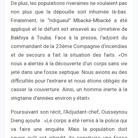
De plus, les populations riveraines ne voulaient pas
non plus que la dépouille soit inhumée là-bas.
Finalement, le ‘’ndigueul’’ Mbacké-Mbacké a été
appliqué et le défunt est enseveli au cimetière de
Bakhiya à Touba. Face à la presse, l’adjoint du
commandant de la 23ème Compagnie d’incendies
et de secours a fait la situation des faits. «On
nous a alertés à la découverte d’un corps sans vie
jeté dans une fosse septique. Nous avions eu des
difficultés pour l’extraire et nous étions obligés de
casser la couverture. Ainsi, un homme inerte à la
vingtaine d’années environ y était».
Poursuivant son récit, l’Adjudant-chef, Ousseynou
Dieng ajoute : «Le corps a été remis à la police qui
va faire une enquête. Mais la population doit
savoir qu’il est interdit de construire une fosse