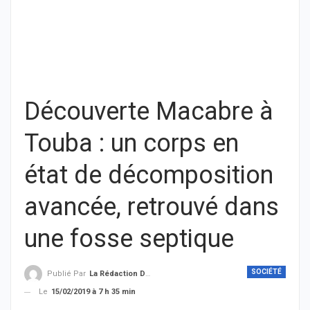
Découverte Macabre à
Touba : un corps en
état de décomposition
avancée, retrouvé dans
une fosse septique
SOCIÉTÉ
Publié Par
La Rédaction De THIEYSENEGAL.com
Le
15/02/2019 à 7 h 35 min