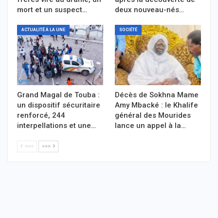
mort et un suspect…
deux nouveau-nés…
ACTUALITÉ À LA UNE
SOCIÉTÉ
Grand Magal de Touba :
Décès de Sokhna Mame
un dispositif sécuritaire
Amy Mbacké : le Khalife
renforcé, 244
général des Mourides
interpellations et une…
lance un appel à la…
<<<
>>>