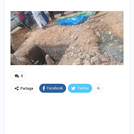
0
Facebook
Twitter
Partage