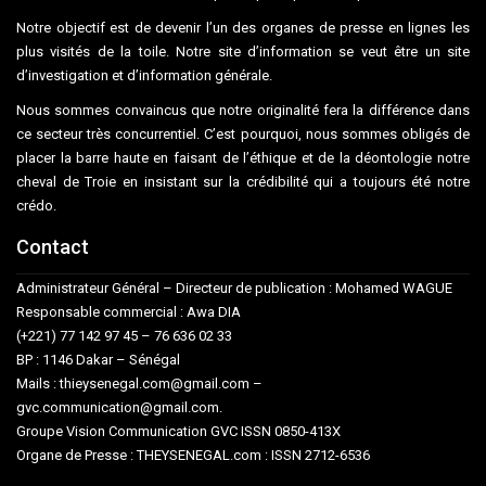
Notre objectif est de devenir l’un des organes de presse en lignes les
plus visités de la toile. Notre site d’information se veut être un site
d’investigation et d’information générale.
Nous sommes convaincus que notre originalité fera la différence dans
ce secteur très concurrentiel. C’est pourquoi, nous sommes obligés de
placer la barre haute en faisant de l’éthique et de la déontologie notre
cheval de Troie en insistant sur la crédibilité qui a toujours été notre
crédo.
Contact
Administrateur Général – Directeur de publication : Mohamed WAGUE
Responsable commercial : Awa DIA
(+221) 77 142 97 45 – 76 636 02 33
BP : 1146 Dakar – Sénégal
Mails : thieysenegal.com@gmail.com –
gvc.communication@gmail.com.
Groupe Vision Communication GVC ISSN 0850-413X
Organe de Presse : THEYSENEGAL.com : ISSN 2712-6536