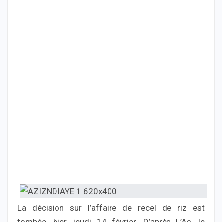
La décision sur l’affaire de recel de riz est
tombée, hier, jeudi 14 février. D’après L’As, le