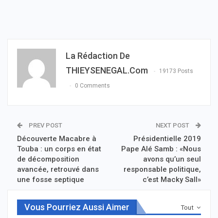
La Rédaction De
THIEYSENEGAL.com
19173 Posts
0 Comments
PREV POST
NEXT POST
Découverte Macabre à
Présidentielle 2019
Touba : un corps en état
Pape Alé Samb : «Nous
de décomposition
avons qu’un seul
avancée, retrouvé dans
responsable politique,
une fosse septique
c’est Macky Sall»
Vous Pourriez Aussi Aimer
Tout