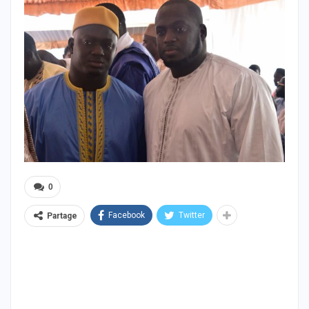
0
Facebook
Twitter
Partage