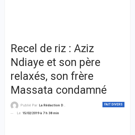
Recel de riz : Aziz
Ndiaye et son père
relaxés, son frère
Massata condamné
FAIT DIVERS
Publié Par
La Rédaction De THIEYSENEGAL.com
Le
15/02/2019 à 7 h 38 min