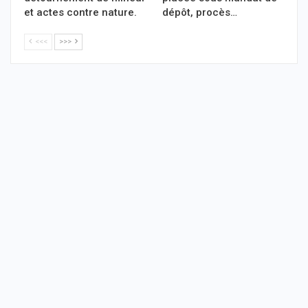
et actes contre nature.
dépôt, procès…
<<<
>>>