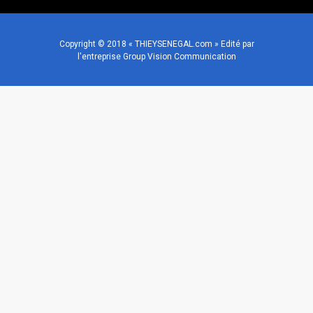
Copyright © 2018 « THIEYSENEGAL.com » Edité par
l'entreprise Group Vision Communication