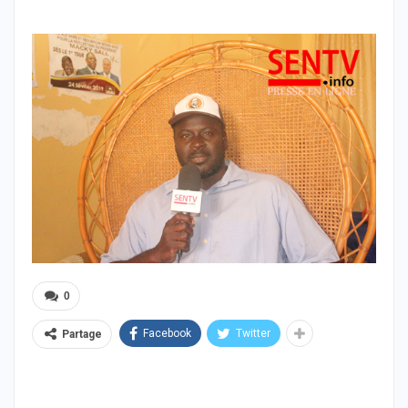
0
Facebook
Twitter
Partage