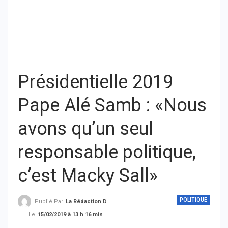
Présidentielle 2019
Pape Alé Samb : «Nous
avons qu’un seul
responsable politique,
c’est Macky Sall»
POLITIQUE
Publié Par
La Rédaction De THIEYSENEGAL.com
Le
15/02/2019 à 13 h 16 min