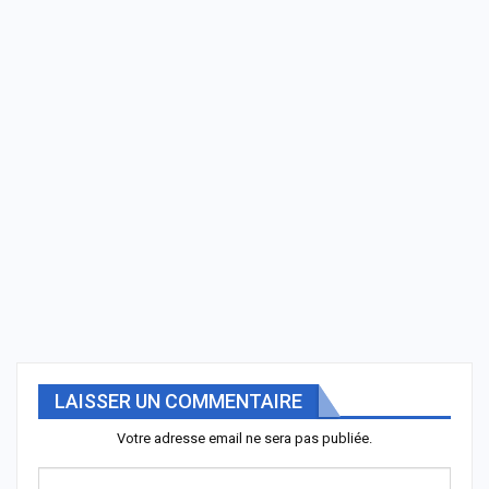
LAISSER UN COMMENTAIRE
Votre adresse email ne sera pas publiée.