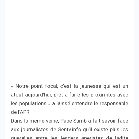
« Notre point focal, c’est la jeunesse qui est un
atout aujourd’hui, prêt à faire les proximités avec
les populations » a laissé entendre le responsable
de l’APR
Dans la même veine, Pape Samb a fait savoir face
aux journalistes de Sentv.info qu’il existe plus les
querelles entre les leaders aperistes de ladite