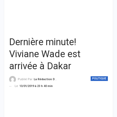
Dernière minute!
Viviane Wade est
arrivée à Dakar
POLITIQUE
Publié Par
La Rédaction De THIEYSENEGAL.com
Le
13/01/2019 à 23 h 40 min