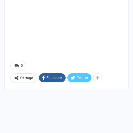
0
Facebook
Twitter
Partage