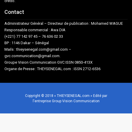
crédo.
Contact
Administrateur Général – Directeur de publication : Mohamed WAGUE
Responsable commercial : Awa DIA
(+221) 77 142 97 45 – 76 636 02 33
BP : 1146 Dakar – Sénégal
Mails : thieysenegal.com@gmail.com –
gvc.communication@gmail.com.
Groupe Vision Communication GVC ISSN 0850-413X
Organe de Presse : THEYSENEGAL.com : ISSN 2712-6536
Copyright © 2018 « THIEYSENEGAL.com » Edité par
l'entreprise Group Vision Communication