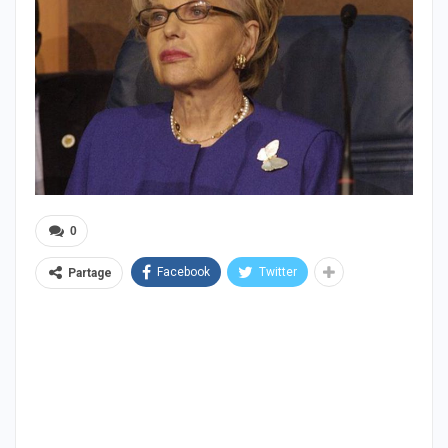
0
Facebook
Twitter
Partage