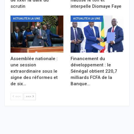
scrutin
interpelle Diomaye Faye
ACTUALITÉ À LA UNE
ACTUALITÉ À LA UNE
Assemblée nationale :
Financement du
une session
développement : le
extraordinaire sous le
Sénégal obtient 220,7
signe des réformes et
milliards FCFA de la
de six…
Banque…
<<<
>>>