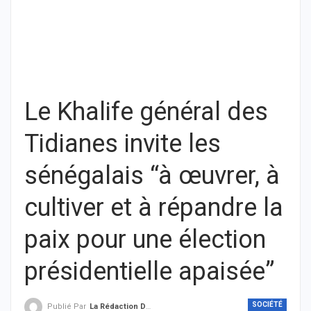
Le Khalife général des
Tidianes invite les
sénégalais “à œuvrer, à
cultiver et à répandre la
paix pour une élection
présidentielle apaisée”
SOCIÉTÉ
Publié Par
La Rédaction De THIEYSENEGAL.com