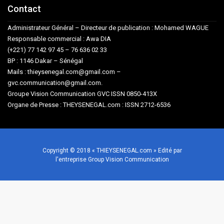
Contact
Administrateur Général – Directeur de publication : Mohamed WAGUE
Responsable commercial : Awa DIA
(+221) 77 142 97 45 – 76 636 02 33
BP : 1146 Dakar – Sénégal
Mails : thieysenegal.com@gmail.com –
gvc.communication@gmail.com.
Groupe Vision Communication GVC ISSN 0850-413X
Organe de Presse : THEYSENEGAL.com : ISSN 2712-6536
Copyright © 2018 « THIEYSENEGAL.com » Edité par
l'entreprise Group Vision Communication