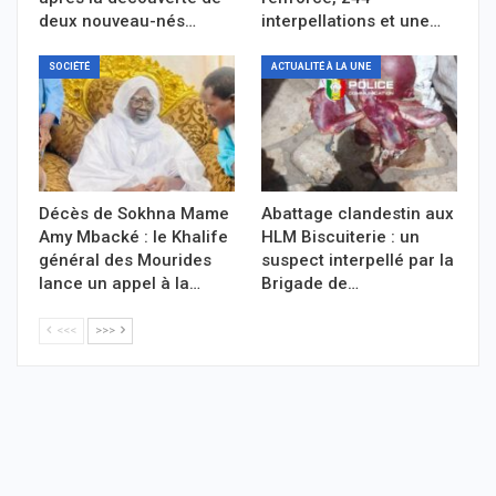
deux nouveau-nés…
interpellations et une…
SOCIÉTÉ
ACTUALITÉ À LA UNE
Décès de Sokhna Mame
Abattage clandestin aux
Amy Mbacké : le Khalife
HLM Biscuiterie : un
général des Mourides
suspect interpellé par la
lance un appel à la…
Brigade de…
<<<
>>>