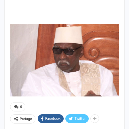
0
Facebook
Twitter
Partage