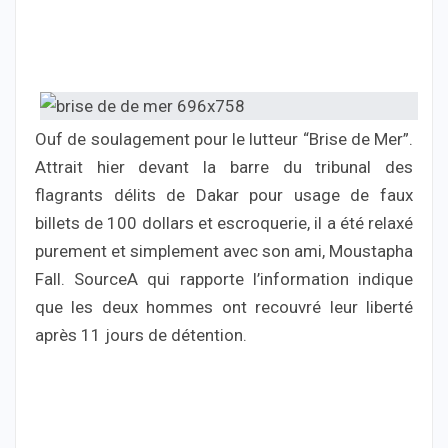
Ouf de soulagement pour le lutteur “Brise de Mer”.
Attrait hier devant la barre du tribunal des
flagrants délits de Dakar pour usage de faux
billets de 100 dollars et escroquerie, il a été relaxé
purement et simplement avec son ami, Moustapha
Fall. SourceA qui rapporte l’information indique
que les deux hommes ont recouvré leur liberté
après 11 jours de détention.