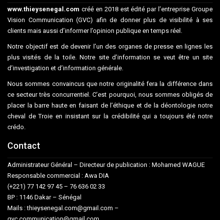
www.thieysenegal.com
créé en 2018 est édité par l’entreprise Groupe
Vision Communication (GVC) afin de donner plus de visibilité à ses
clients mais aussi d’informer l’opinion publique en temps réel.
Notre objectif est de devenir l’un des organes de presse en lignes les
plus visités de la toile. Notre site d’information se veut être un site
d’investigation et d’information générale.
Nous sommes convaincus que notre originalité fera la différence dans
ce secteur très concurrentiel. C’est pourquoi, nous sommes obligés de
placer la barre haute en faisant de l’éthique et de la déontologie notre
cheval de Troie en insistant sur la crédibilité qui a toujours été notre
crédo.
Contact
Administrateur Général – Directeur de publication : Mohamed WAGUE
Responsable commercial : Awa DIA
(+221) 77 142 97 45 – 76 636 02 33
BP : 1146 Dakar – Sénégal
Mails : thieysenegal.com@gmail.com –
gvc.communication@gmail.com.