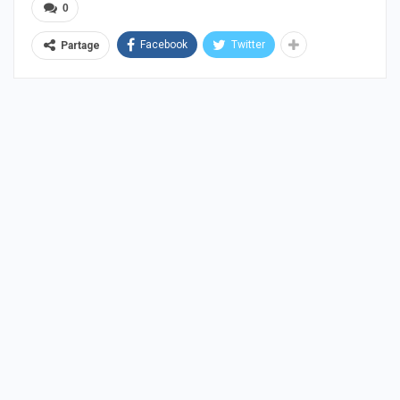
0
Facebook
Twitter
Partage