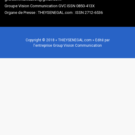
Groupe Vision Communication GVC ISSN 0850-413X
Organe de Presse : THEYSENEGAL.com : ISSN 2712-6536
Copyright © 2018 « THIEYSENEGAL.com » Edité par
l'entreprise Group Vision Communication