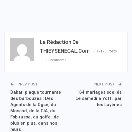
La Rédaction De
THIEYSENEGAL.com
19173 Posts
0 Comments
PREV POST
NEXT POST
Dakar, plaque tournante
164 mariages scellés
des barbouzes : Des
ce samedi à Yoff…par
Agents de la Dgse, du
les Layènes
Mossad, de la CIA, du
Fsb russe, du golfe…de
plus en plus, dans nos
murs