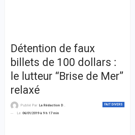
Détention de faux
billets de 100 dollars :
le lutteur “Brise de Mer”
relaxé
FAIT DIVERS
Publié Par
La Rédaction De THIEYSENEGAL.com
Le
06/01/2019 à 9 h 17 min