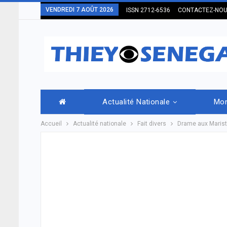
VENDREDI 7 AOÛT 2026
ISSN 2712-6536
CONTACTEZ-NO
Actualité Nationale
Mo
Accueil
Actualité nationale
Fait divers
Drame aux Marist