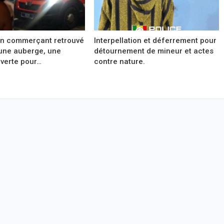
un commerçant retrouvé
Interpellation et déferrement pour
une auberge, une
détournement de mineur et actes
verte pour…
contre nature.