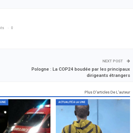
sts
0
NEXT POST
Pologne : La COP24 boudée par les principaux
dirigeants étrangers
Plus D'articles De L'auteur
 UNE
ACTUALITÉ À LA UNE