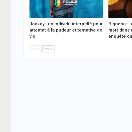
Jaaxay : un individu interpellé pour
Bignona : 
attentat à la pudeur et tentative de
mort dans 
viol
enquête ou
<<<
>>>