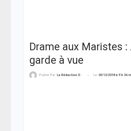
Drame aux Maristes :
garde à vue
Le
03/12/2018 à 9 h 36 
Publié Par
La Rédaction De THIEYSENEGAL.com