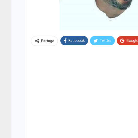
Facebook
Twitter
Googl
Partage