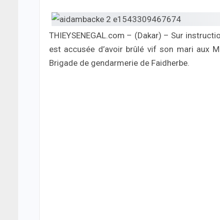
THIEYSENEGAL.com – (Dakar) – Sur instruction
est accusée d’avoir brûlé vif son mari aux M
Brigade de gendarmerie de Faidherbe.