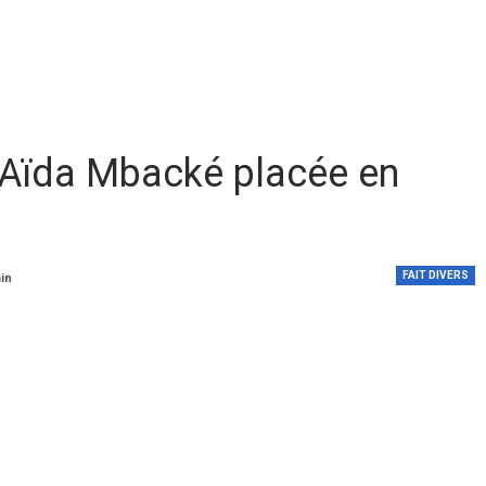
 Aïda Mbacké placée en
FAIT DIVERS
min