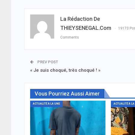
La Rédaction De
THIEYSENEGAL.com
19173 Po
Comments
PREV POST
« Je suis choqué, très choqué ! »
Vous Pourriez Aussi Aimer
ACTUALITÉ À LA UNE
ACTUALITÉ À LA