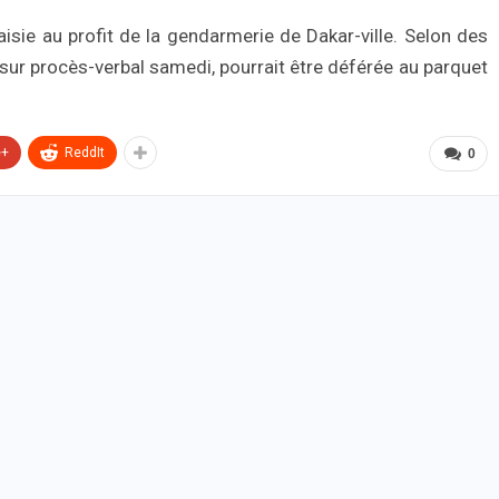
isie au profit de la gendarmerie de Dakar-ville. Selon des
sur procès-verbal samedi, pourrait être déférée au parquet
e+
ReddIt
0