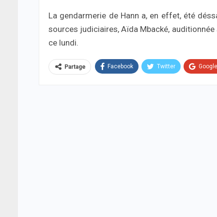
La gendarmerie de Hann a, en effet, été déssa
sources judiciaires, Aïda Mbacké, auditionnée 
ce lundi.
Facebook
Twitter
Googl
Partage