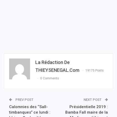
La Rédaction De
THIEYSENEGAL.com
19175 Posts
0 Comments
PREV POST
NEXT POST
Calomnies des ‘‘Sall-
Présidentielle 2019 :
timbanques’’ ce lundi :
Bamba Fall maire de la