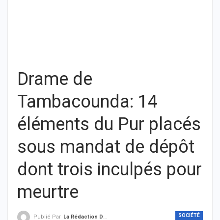
Drame de
Tambacounda: 14
éléments du Pur placés
sous mandat de dépôt
dont trois inculpés pour
meurtre
SOCIÉTÉ
Publié Par
La Rédaction De THIEYSENEGAL.com