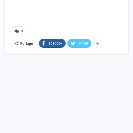
0
Facebook
Twitter
Partage