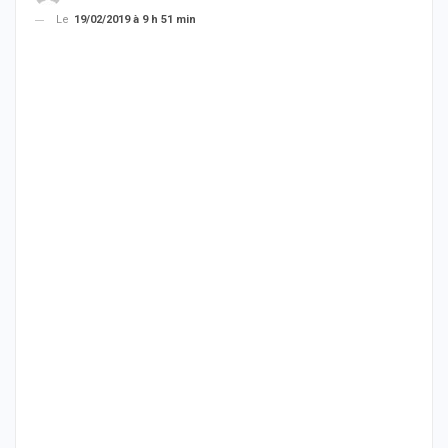
Le
19/02/2019 à 9 h 51 min