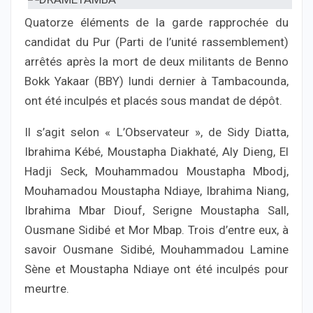
Quatorze éléments de la garde rapprochée du
candidat du Pur (Parti de l’unité rassemblement)
arrêtés après la mort de deux militants de Benno
Bokk Yakaar (BBY) lundi dernier à Tambacounda,
ont été inculpés et placés sous mandat de dépôt.
Il s’agit selon « L’Observateur », de Sidy Diatta,
Ibrahima Kébé, Moustapha Diakhaté, Aly Dieng, El
Hadji Seck, Mouhammadou Moustapha Mbodj,
Mouhamadou Moustapha Ndiaye, Ibrahima Niang,
Ibrahima Mbar Diouf, Serigne Moustapha Sall,
Ousmane Sidibé et Mor Mbap. Trois d’entre eux, à
savoir Ousmane Sidibé, Mouhammadou Lamine
Sène et Moustapha Ndiaye ont été inculpés pour
meurtre.