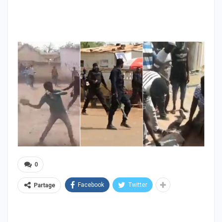
0
Facebook
Twitter
Partage