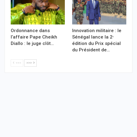
Ordonnance dans
Innovation militaire : le
l’affaire Pape Cheikh
Sénégal lance la 2ᵉ
Diallo : le juge clôt…
édition du Prix spécial
du Président de…
<<<
>>>