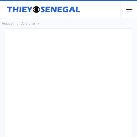
Accueil
A la une