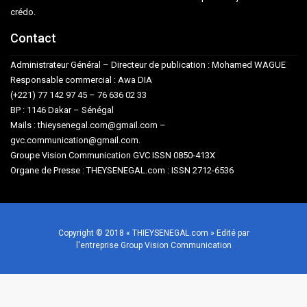
crédo.
Contact
Administrateur Général – Directeur de publication : Mohamed WAGUE
Responsable commercial : Awa DIA
(+221) 77 142 97 45 – 76 636 02 33
BP : 1146 Dakar – Sénégal
Mails : thieysenegal.com@gmail.com –
gvc.communication@gmail.com.
Groupe Vision Communication GVC ISSN 0850-413X
Organe de Presse : THEYSENEGAL.com : ISSN 2712-6536
Copyright © 2018 « THIEYSENEGAL.com » Edité par
l'entreprise Group Vision Communication