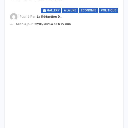
GALLERY
A LA UNE
ECONOMIE
POLITIQUE
Publié Par
La Rédaction De THIEYSENEGAL.com
Mise à jour
22/06/2026 à 13 h 22 min