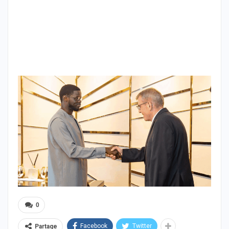
0
Facebook
Twitter
Partage