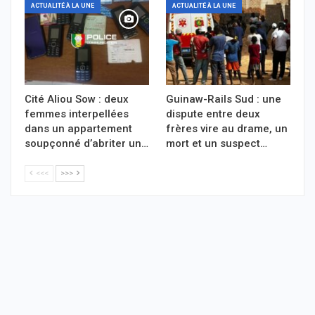
ACTUALITÉ À LA UNE
ACTUALITÉ À LA UNE
Cité Aliou Sow : deux
Guinaw-Rails Sud : une
femmes interpellées
dispute entre deux
dans un appartement
frères vire au drame, un
soupçonné d’abriter un…
mort et un suspect…
<<<
>>>