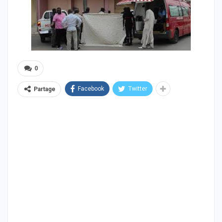
0
Facebook
Twitter
Partage