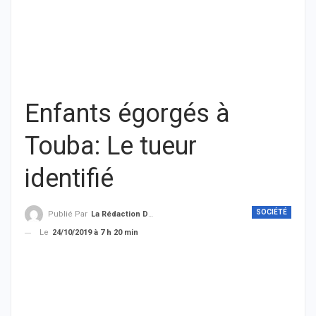
Enfants égorgés à
Touba: Le tueur
identifié
SOCIÉTÉ
Publié Par
La Rédaction De THIEYSENEGAL.com
Le
24/10/2019 à 7 h 20 min