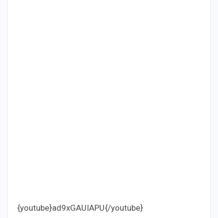
{youtube}ad9xGAUIAPU{/youtube}