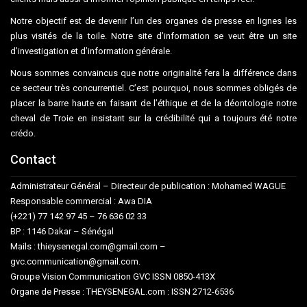
Notre objectif est de devenir l’un des organes de presse en lignes les
plus visités de la toile. Notre site d’information se veut être un site
d’investigation et d’information générale.
Nous sommes convaincus que notre originalité fera la différence dans
ce secteur très concurrentiel. C’est pourquoi, nous sommes obligés de
placer la barre haute en faisant de l’éthique et de la déontologie notre
cheval de Troie en insistant sur la crédibilité qui a toujours été notre
crédo.
Contact
Administrateur Général – Directeur de publication : Mohamed WAGUE
Responsable commercial : Awa DIA
(+221) 77 142 97 45 – 76 636 02 33
BP : 1146 Dakar – Sénégal
Mails : thieysenegal.com@gmail.com –
gvc.communication@gmail.com.
Groupe Vision Communication GVC ISSN 0850-413X
Organe de Presse : THEYSENEGAL.com : ISSN 2712-6536