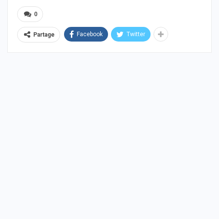
0
Facebook
Twitter
Partage