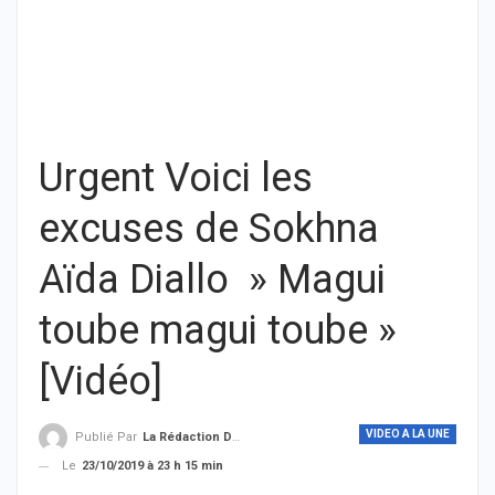
Urgent Voici les
excuses de Sokhna
Aïda Diallo » Magui
toube magui toube »
[Vidéo]
VIDEO A LA UNE
Publié Par
La Rédaction De THIEYSENEGAL.com
Le
23/10/2019 à 23 h 15 min