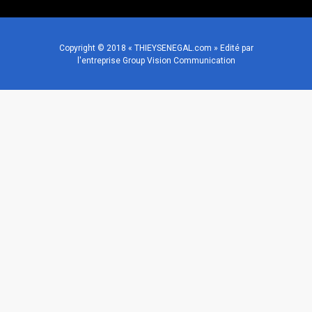
Copyright © 2018 « THIEYSENEGAL.com » Edité par
l'entreprise Group Vision Communication