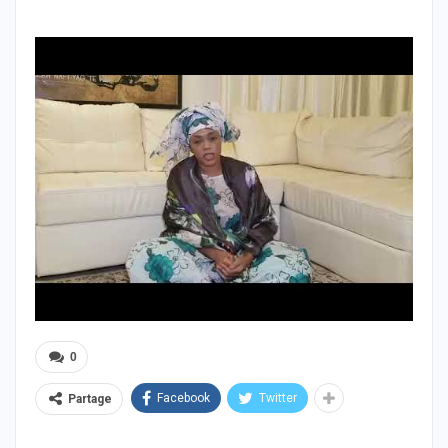
0
Facebook
Twitter
Partage