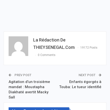
La Rédaction De
THIEYSENEGAL.com
19172 Posts
0 Comments
PREV POST
NEXT POST
Agitation d’un troisième
Enfants égorgés à
mandat : Moustapha
Touba: Le tueur identifié
Diakhaté avertit Macky
Sall