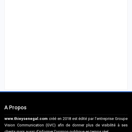
A Propos
www.thieysenegal.com
créé en 2018 est édité par l’entreprise Groupe
Vision Communication (GVC) afin de donner plus de visibilité à ses
clients mais aussi d’informer l’opinion publique en temps réel.