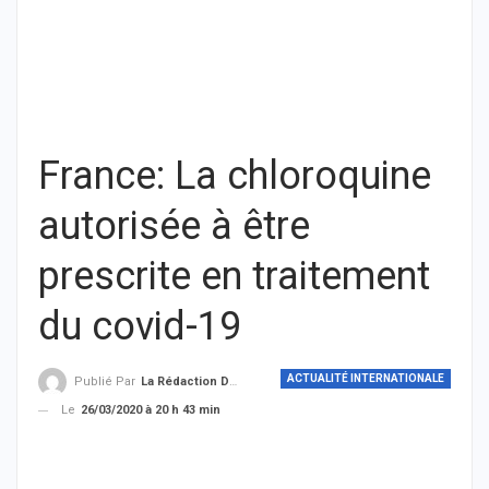
France: La chloroquine
autorisée à être
prescrite en traitement
du covid-19
ACTUALITÉ INTERNATIONALE
Publié Par
La Rédaction De THIEYSENEGAL.com
Le
26/03/2020 à 20 h 43 min