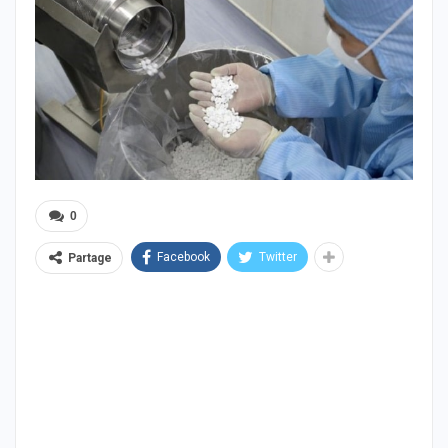
0
Facebook
Twitter
Partage