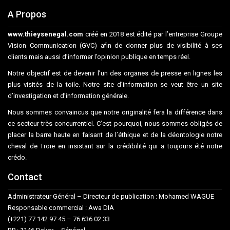
A Propos
www.thieysenegal.com
créé en 2018 est édité par l’entreprise Groupe
Vision Communication (GVC) afin de donner plus de visibilité à ses
clients mais aussi d’informer l’opinion publique en temps réel.
Notre objectif est de devenir l’un des organes de presse en lignes les
plus visités de la toile. Notre site d’information se veut être un site
d’investigation et d’information générale.
Nous sommes convaincus que notre originalité fera la différence dans
ce secteur très concurrentiel. C’est pourquoi, nous sommes obligés de
placer la barre haute en faisant de l’éthique et de la déontologie notre
cheval de Troie en insistant sur la crédibilité qui a toujours été notre
crédo.
Contact
Administrateur Général – Directeur de publication : Mohamed WAGUE
Responsable commercial : Awa DIA
(+221) 77 142 97 45 – 76 636 02 33