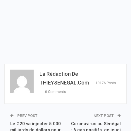
La Rédaction De
THIEYSENEGAL.com
19176 Posts
0 Comments
PREV POST
NEXT POST
Le G20 va injecter 5 000
Coronavirus au Sénégal
milliards de dollars pour
: 6 cas positifs, ce jeudi