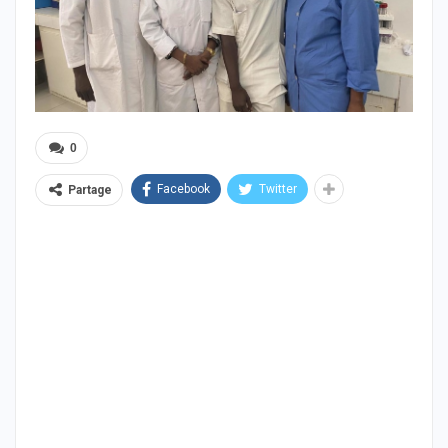
0
Facebook
Twitter
Partage