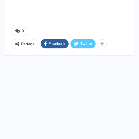
0
Facebook
Twitter
Partage