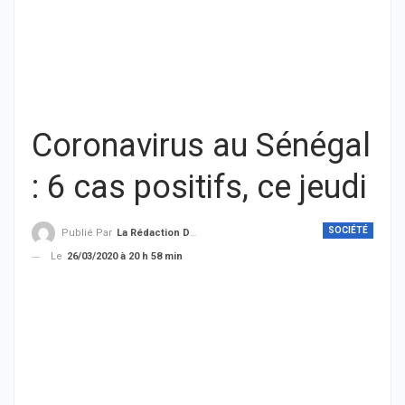
Coronavirus au Sénégal
: 6 cas positifs, ce jeudi
SOCIÉTÉ
Publié Par
La Rédaction De THIEYSENEGAL.com
Le
26/03/2020 à 20 h 58 min