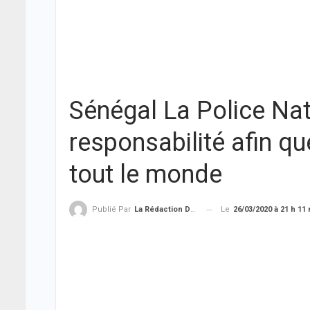
Sénégal La Police Nat
responsabilité afin qu
tout le monde
Le
26/03/2020 à 21 h 11
Publié Par
La Rédaction De THIEYSENEGAL.com