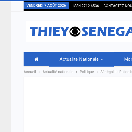
VENDREDI 7 AOÛT 2026
ISSN 2712-6536
CONTACTEZ-NO
Actualité Nationale
Mo
Accueil
Actualité nationale
Politique
Sénégal La Police N