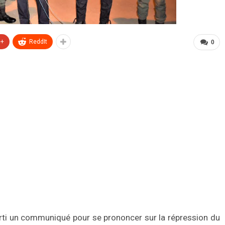
e+
ReddIt
0
rti un communiqué pour se prononcer sur la répression du