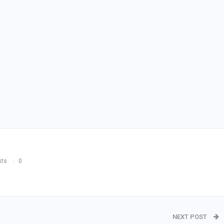
sts
0
NEXT POST