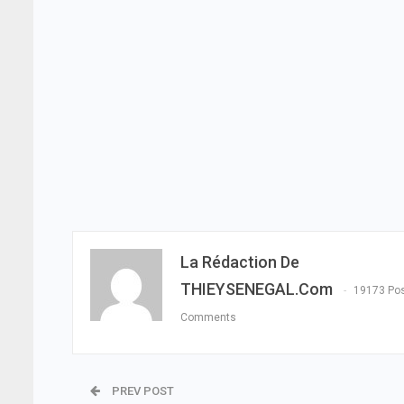
La Rédaction De
THIEYSENEGAL.com
19173 Po
Comments
PREV POST