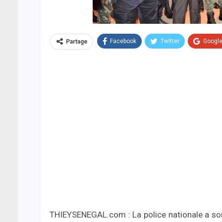
Facebook
Twitter
Googl
Partage
THIEYSENEGAL.com : La police nationale a so