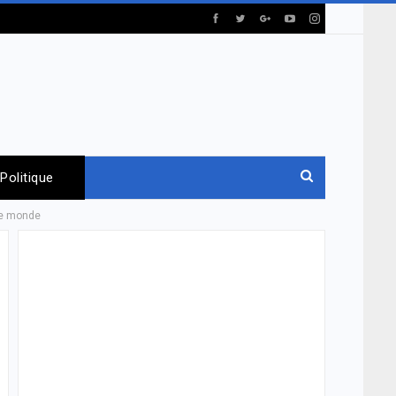
Politique
 le monde