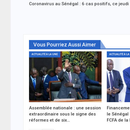
Coronavirus au Sénégal : 6 cas positifs, ce jeudi
Vous Pourriez Aussi Aimer
ACTUALITÉ À LA UNE
ACTUALITÉ À LA
Assemblée nationale : une session
Financemen
extraordinaire sous le signe des
le Sénégal 
réformes et de six…
FCFA de la