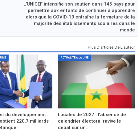
L’UNICEF intensifie son soutien dans 145 pays pour
permettre aux enfants de continuer à apprendre
alors que la COVID-19 entraîne la fermeture de la
majorité des établissements scolaires dans le
monde
Plus D'articles De L'auteur
 UNE
ACTUALITÉ À LA UNE
t du développement :
Locales de 2027 : l’absence de
obtient 220,7 milliards
calendrier électoral ravive le
 Banque…
débat sur un…