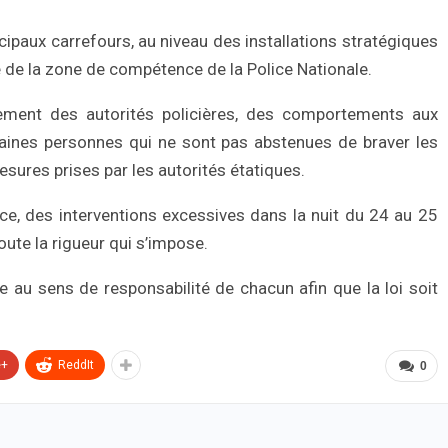
incipaux carrefours, au niveau des installations stratégiques
le de la zone de compétence de la Police Nationale.
agement des autorités policières, des comportements aux
taines personnes qui ne sont pas abstenues de braver les
mesures prises par les autorités étatiques.
olice, des interventions excessives dans la nuit du 24 au 25
oute la rigueur qui s’impose.
e au sens de responsabilité de chacun afin que la loi soit
e+
ReddIt
0