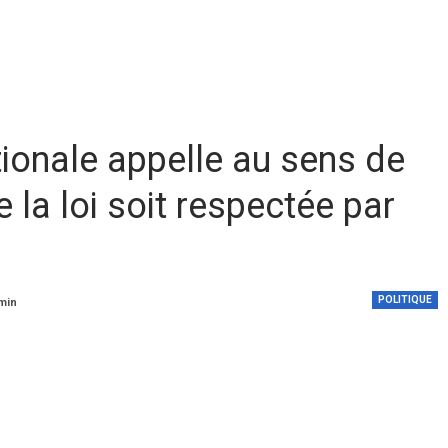
ionale appelle au sens de
e la loi soit respectée par
POLITIQUE
 min