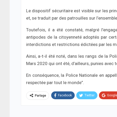
Le dispositif sécuritaire est visible sur les pr
et, se traduit par des patrouilles sur l’ensemb
Toutefois, il a été constaté, malgré l’eng
antipodes de la citoyenneté adoptés par cer
interdictions et restrictions édictées par les 
Ainsi, a-t-il été noté, dans les rangs de la P
Mars 2020 qui ont été, d’ailleurs, punies avec t
En conséquence, la Police Nationale en appell
respectée par tout le monde”.
Facebook
Twitter
Googl
Partage