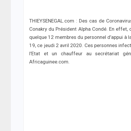
THIEYSENEGAL.com : Des cas de Coronavirus 
Conakry du Président Alpha Condé. En effet, d’
quelque 12 membres du personnel d’appui à la
19, ce jeudi 2 avril 2020. Ces personnes infe
l’Etat et un chauffeur au secrétariat gén
Africaguinee.com.