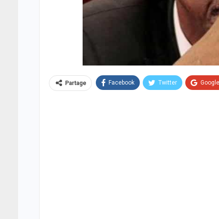
Facebook
Twitter
Googl
Partage