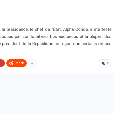
a présidence, le chef de l’État, Alpha Condé, a été testé
mposées par son locataire. Les audiences et la plupart des
président de la République ne reçoit que certains de ses
e+
ReddIt
0