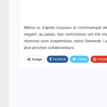
Même si, d’après toujours le communiqué de l
négatif, au palais, des restrictions ont été i
réunions sont suspendues, selon Seneweb. Le 
plus proches collaborateurs.
Facebook
Twitter
Googl
Partage