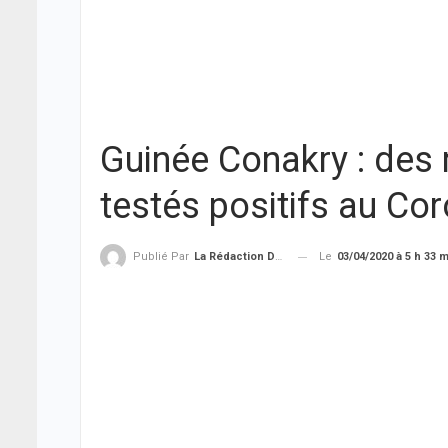
Guinée Conakry : des
testés positifs au Co
Le
03/04/2020 à 5 h 33 
Publié Par
La Rédaction De THIEYSENEGAL.com