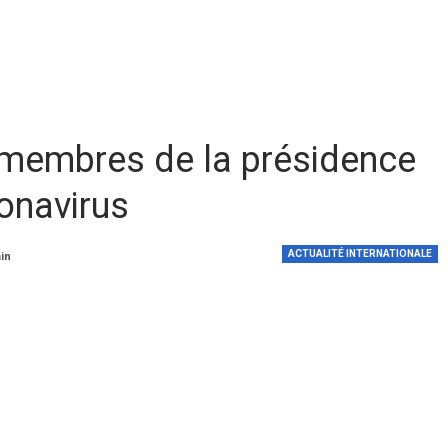
 membres de la présidence
ronavirus
ACTUALITÉ INTERNATIONALE
min