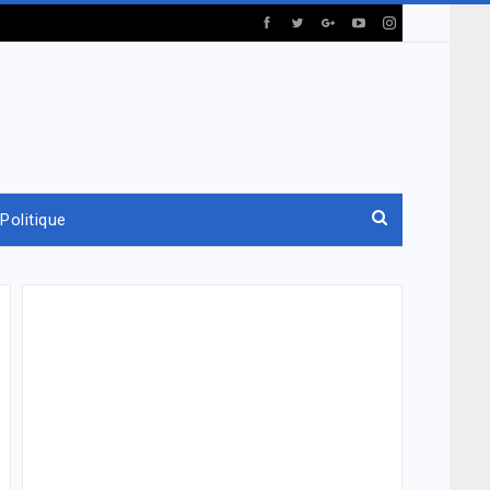
Politique