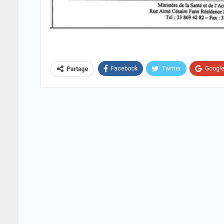
Facebook
Twitter
Googl
Partage