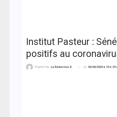
Institut Pasteur : Sé
positifs au coronavir
Le
02/04/2020 à 10 h 29
Publié Par
La Rédaction De THIEYSENEGAL.com