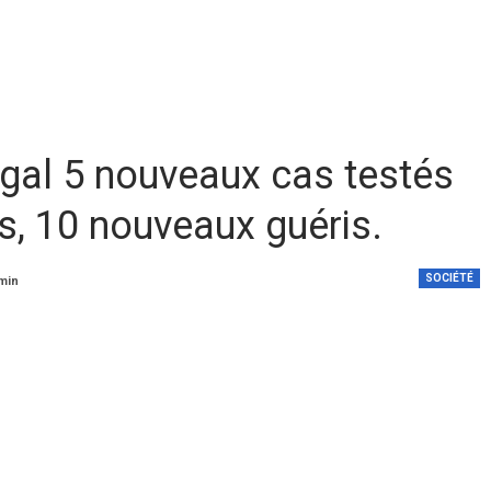
négal 5 nouveaux cas testés
us, 10 nouveaux guéris.
SOCIÉTÉ
 min