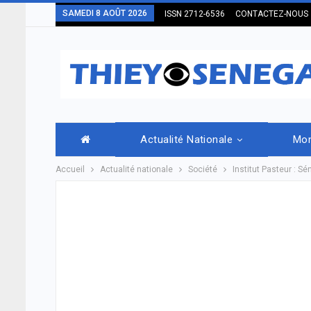
SAMEDI 8 AOÛT 2026
ISSN 2712-6536
CONTACTEZ-NOUS
Actualité Nationale
Mo
Accueil
Actualité nationale
Société
Institut Pasteur : S