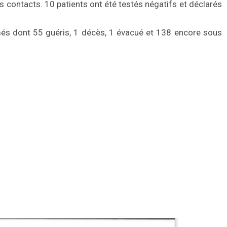
as contacts. 10 patients ont été testés négatifs et déclarés
més dont 55 guéris, 1 décès, 1 évacué et 138 encore sous