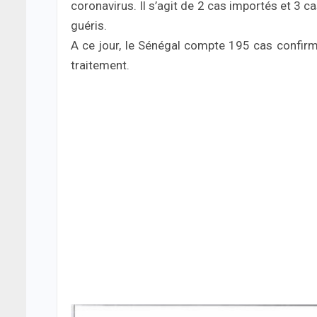
coronavirus. Il s’agit de 2 cas importés et 3 c
guéris.
A ce jour, le Sénégal compte 195 cas confir
traitement.