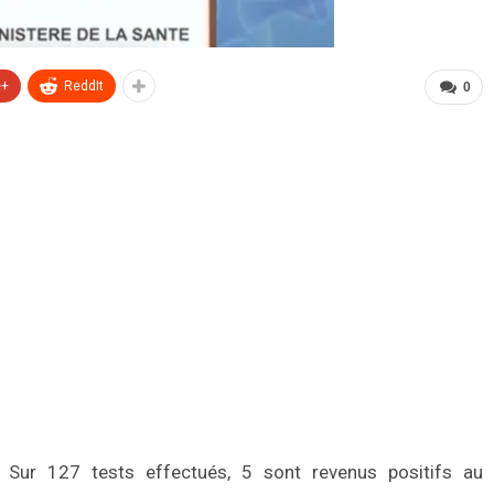
e+
ReddIt
0
Sur 127 tests effectués, 5 sont revenus positifs au