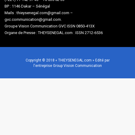
BP : 1146 Dakar – Sénégal
Mails : thieysenegal.com@gmail.com –
gvc.communication@gmail.com.
Groupe Vision Communication GVC ISSN 0850-413X
Organe de Presse : THEYSENEGAL.com : ISSN 2712-6536
Copyright © 2018 « THIEYSENEGAL.com » Edité par
l'entreprise Group Vision Communication