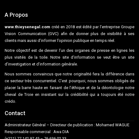
A Propos
www.thieysenegal.com
créé en 2018 est édité par l’entreprise Groupe
Vision Communication (GVC) afin de donner plus de visibilité à ses
clients mais aussi d’informer l’opinion publique en temps réel.
Notre objectif est de devenir l’un des organes de presse en lignes les
plus visités de la toile. Notre site d’information se veut être un site
d’investigation et d’information générale.
Nous sommes convaincus que notre originalité fera la différence dans
ce secteur très concurrentiel. C’est pourquoi, nous sommes obligés de
placer la barre haute en faisant de l’éthique et de la déontologie notre
cheval de Troie en insistant sur la crédibilité qui a toujours été notre
crédo.
Contact
Administrateur Général – Directeur de publication : Mohamed WAGUE
Responsable commercial : Awa DIA
(+221) 77 142 97 45 – 76 636 02 33