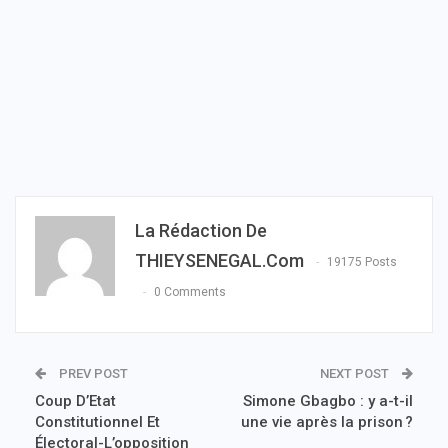
La Rédaction De
THIEYSENEGAL.com
19175 Posts
0 Comments
PREV POST
NEXT POST
Coup D’Etat
Simone Gbagbo : y a-t-il
Constitutionnel Et
une vie après la prison ?
Électoral-L’opposition