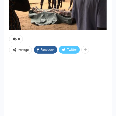
0
Facebook
Twitter
Partage