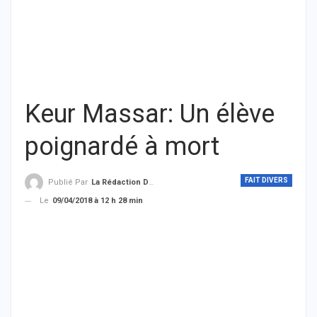
Keur Massar: Un élève
poignardé à mort
FAIT DIVERS
Publié Par
La Rédaction De THIEYSENEGAL.com
Le
09/04/2018 à 12 h 28 min