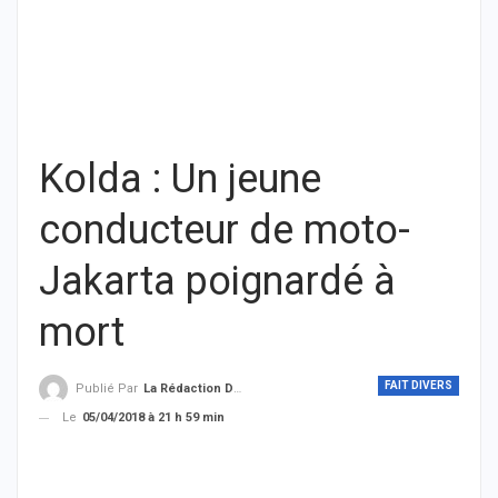
Kolda : Un jeune
conducteur de moto-
Jakarta poignardé à
mort
FAIT DIVERS
Publié Par
La Rédaction De THIEYSENEGAL.com
Le
05/04/2018 à 21 h 59 min