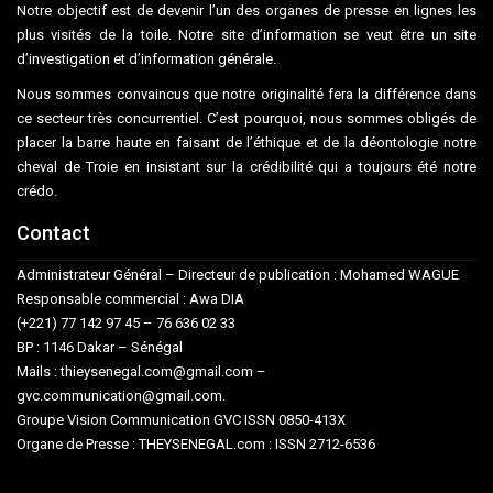
Notre objectif est de devenir l’un des organes de presse en lignes les
plus visités de la toile. Notre site d’information se veut être un site
d’investigation et d’information générale.
Nous sommes convaincus que notre originalité fera la différence dans
ce secteur très concurrentiel. C’est pourquoi, nous sommes obligés de
placer la barre haute en faisant de l’éthique et de la déontologie notre
cheval de Troie en insistant sur la crédibilité qui a toujours été notre
crédo.
Contact
Administrateur Général – Directeur de publication : Mohamed WAGUE
Responsable commercial : Awa DIA
(+221) 77 142 97 45 – 76 636 02 33
BP : 1146 Dakar – Sénégal
Mails : thieysenegal.com@gmail.com –
gvc.communication@gmail.com.
Groupe Vision Communication GVC ISSN 0850-413X
Organe de Presse : THEYSENEGAL.com : ISSN 2712-6536