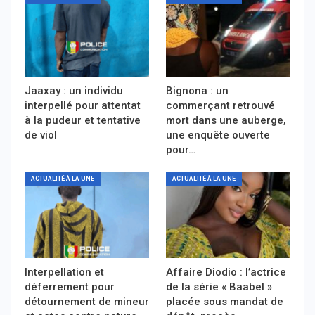
Jaaxay : un individu
Bignona : un
interpellé pour attentat
commerçant retrouvé
à la pudeur et tentative
mort dans une auberge,
de viol
une enquête ouverte
pour…
ACTUALITÉ À LA UNE
ACTUALITÉ À LA UNE
Interpellation et
Affaire Diodio : l’actrice
déferrement pour
de la série « Baabel »
détournement de mineur
placée sous mandat de