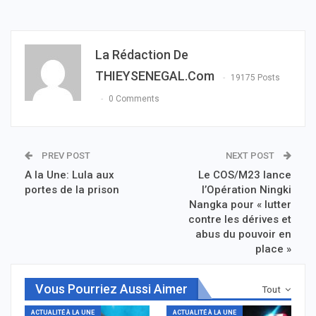
La Rédaction De
THIEYSENEGAL.com
19175 Posts
0 Comments
PREV POST
NEXT POST
A la Une: Lula aux
Le COS/M23 lance
portes de la prison
l’Opération Ningki
Nangka pour « lutter
contre les dérives et
abus du pouvoir en
place »
Vous Pourriez Aussi Aimer
Tout
ACTUALITÉ À LA UNE
ACTUALITÉ À LA UNE