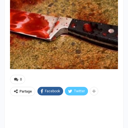
0
Facebook
Twitter
Partage