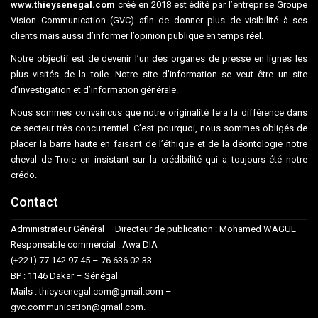
www.thieysenegal.com
créé en 2018 est édité par l’entreprise Groupe
Vision Communication (GVC) afin de donner plus de visibilité à ses
clients mais aussi d’informer l’opinion publique en temps réel.
Notre objectif est de devenir l’un des organes de presse en lignes les
plus visités de la toile. Notre site d’information se veut être un site
d’investigation et d’information générale.
Nous sommes convaincus que notre originalité fera la différence dans
ce secteur très concurrentiel. C’est pourquoi, nous sommes obligés de
placer la barre haute en faisant de l’éthique et de la déontologie notre
cheval de Troie en insistant sur la crédibilité qui a toujours été notre
crédo.
Contact
Administrateur Général – Directeur de publication : Mohamed WAGUE
Responsable commercial : Awa DIA
(+221) 77 142 97 45 – 76 636 02 33
BP : 1146 Dakar – Sénégal
Mails : thieysenegal.com@gmail.com –
gvc.communication@gmail.com.