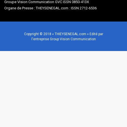
Groupe Vision Communication GVC ISSN 0850-413X
Organe de Presse : THEYSENEGAL.com : ISSN 2712-6536
Copyright © 2018 « THIEYSENEGAL.com » Edité par
l'entreprise Group Vision Communication