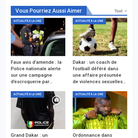
Vous Pourriez Aussi Aimer
Tout
ACTUALITÉ À LA UNE
ACTUALITÉ À LA UNE
Faux avis d’amende : la
Dakar : un coach de
Police nationale alerte
football déféré dans
sur une campagne
une affaire présumée
d’escroquerie par…
de violences sexuelles…
ACTUALITÉ À LA UNE
ACTUALITÉ À LA UNE
Grand Dakar : un
Ordonnance dans