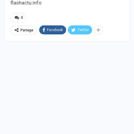
flashactu.info
0
Facebook
Twitter
Partage