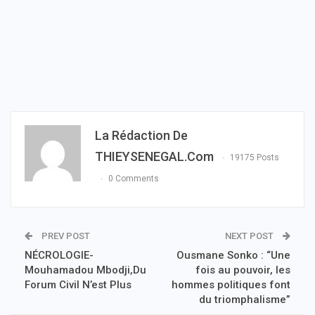
La Rédaction De
THIEYSENEGAL.com
19175 Posts
0 Comments
PREV POST
NEXT POST
NÉCROLOGIE-
Ousmane Sonko : “Une
Mouhamadou Mbodji,Du
fois au pouvoir, les
Forum Civil N’est Plus
hommes politiques font
du triomphalisme”