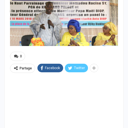
0
Facebook
Twitter
Partage