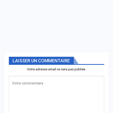
LAISSER UN COMMENTAIRE
Votre adresse email ne sera pas publiée.