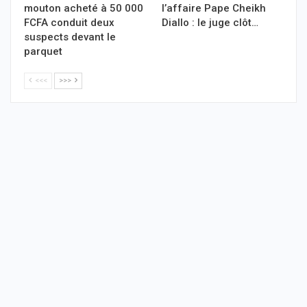
mouton acheté à 50 000
l’affaire Pape Cheikh
FCFA conduit deux
Diallo : le juge clôt…
suspects devant le
parquet
<<<
>>>