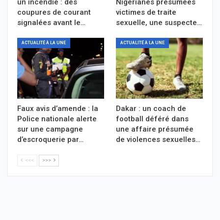
un incendie : des
Nigérianes présumées
coupures de courant
victimes de traite
signalées avant le…
sexuelle, une suspecte…
ACTUALITÉ À LA UNE
ACTUALITÉ À LA UNE
Faux avis d’amende : la
Dakar : un coach de
Police nationale alerte
football déféré dans
sur une campagne
une affaire présumée
d’escroquerie par…
de violences sexuelles…
<<<
>>>