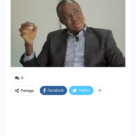
0
Facebook
Twitter
Partage