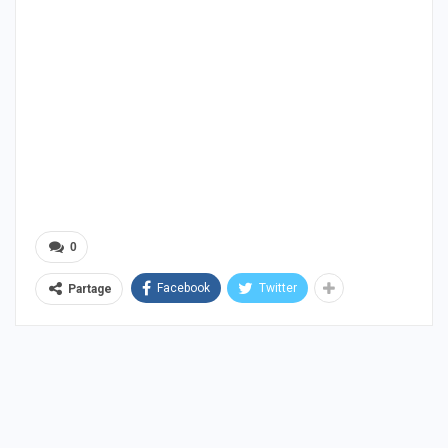
0
Facebook
Twitter
Partage