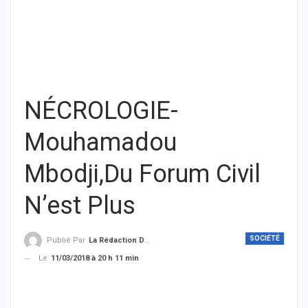
NÉCROLOGIE-
Mouhamadou
Mbodji,Du Forum Civil
N’est Plus
SOCIÉTÉ
Publié Par
La Rédaction De THIEYSENEGAL.com
Le
11/03/2018 à 20 h 11 min