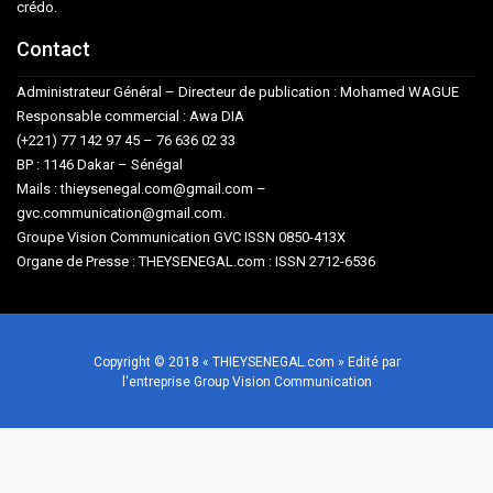
crédo.
Contact
Administrateur Général – Directeur de publication : Mohamed WAGUE
Responsable commercial : Awa DIA
(+221) 77 142 97 45 – 76 636 02 33
BP : 1146 Dakar – Sénégal
Mails : thieysenegal.com@gmail.com –
gvc.communication@gmail.com.
Groupe Vision Communication GVC ISSN 0850-413X
Organe de Presse : THEYSENEGAL.com : ISSN 2712-6536
Copyright © 2018 « THIEYSENEGAL.com » Edité par
l'entreprise Group Vision Communication