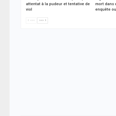
attentat à la pudeur et tentative de
mort dans 
viol
enquête ou
<<<
>>>