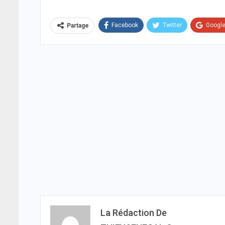
Facebook
Twitter
Googl
Partage
La Rédaction De