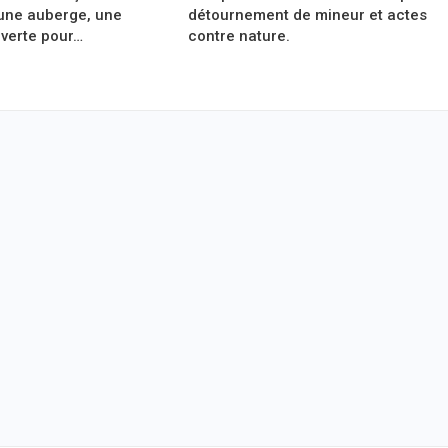
une auberge, une
détournement de mineur et actes
verte pour…
contre nature.