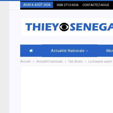
JEUDI 6 AOÛT 2026
ISSN 2712-6536
CONTACTEZ-NOUS
Actualité Nationale
Mo
Accueil
Actualité nationale
Fait divers
La Douane saisit