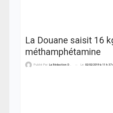
La Douane saisit 16 k
méthamphétamine
Le
02/02/2019 à 11 h 37
Publié Par
La Rédaction De THIEYSENEGAL.com