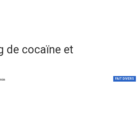
g de cocaïne et
FAIT DIVERS
 min