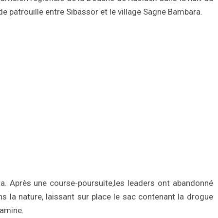
 de patrouille entre Sibassor et le village Sagne Bambara.
ta. Après une course-poursuite,les leaders ont abandonné
 la nature, laissant sur place le sac contenant la drogue
amine.