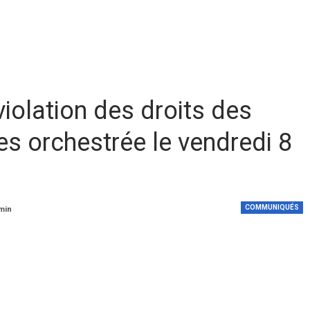
olation des droits des
s orchestrée le vendredi 8
COMMUNIQUÉS
 min