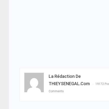
La Rédaction De
THIEYSENEGAL.com
19172 Po
Comments