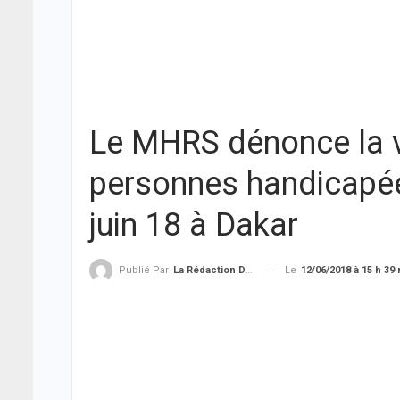
Le MHRS dénonce la vi
personnes handicapée
juin 18 à Dakar
Le
12/06/2018 à 15 h 39
Publié Par
La Rédaction De THIEYSENEGAL.com