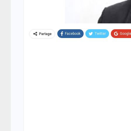
Facebook
Twitter
Googl
Partage