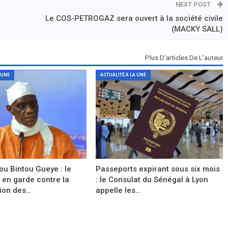
NEXT POST
e
Le COS-PETROGAZ sera ouvert à la société civile
(MACKY SALL)
Plus D'articles De L'auteur
 UNE
ACTUALITÉ À LA UNE
ou Bintou Gueye : le
Passeports expirant sous six mois
en garde contre la
: le Consulat du Sénégal à Lyon
tion des…
appelle les…