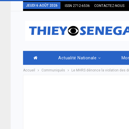
JEUDI 6 AOÛT 2026
ISSN 2712-6536
CONTACTEZ-NOUS
Actualité Nationale
Mo
Accueil
Communiqués
Le MHRS dénonce la violation des d