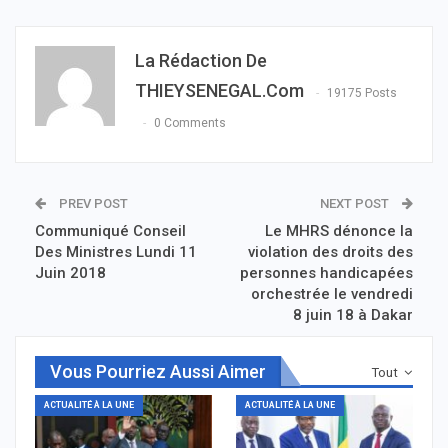
La Rédaction De
THIEYSENEGAL.com
19175 Posts
0 Comments
PREV POST
NEXT POST
Communiqué Conseil
Le MHRS dénonce la
Des Ministres Lundi 11
violation des droits des
Juin 2018
personnes handicapées
orchestrée le vendredi
8 juin 18 à Dakar
Vous Pourriez Aussi Aimer
Tout
ACTUALITÉ À LA UNE
ACTUALITÉ À LA UNE