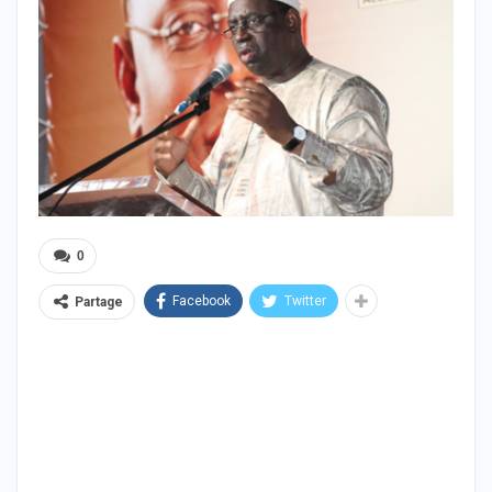
0
Facebook
Twitter
Partage