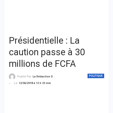
Présidentielle : La
caution passe à 30
millions de FCFA
POLITIQUE
Publié Par
La Rédaction De THIEYSENEGAL.com
Le
12/06/2018 à 12 h 23 min