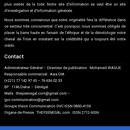
plus visités de la toile. Notre site d’information se veut être un site
d’investigation et d’information générale.
Nous sommes convaincus que notre originalité fera la différence dans
ce secteur très concurrentiel. C’est pourquoi, nous sommes obligés de
placer la barre haute en faisant de l’éthique et de la déontologie notre
cheval de Troie en insistant sur la crédibilité qui a toujours été notre
crédo.
Contact
Administrateur Général – Directeur de publication : Mohamed WAGUE
Responsable commercial : Awa DIA
(+221) 77 142 97 45 – 76 636 02 33
BP : 1146 Dakar – Sénégal
Mails : thieysenegal.com@gmail.com –
gvc.communication@gmail.com.
Groupe Vision Communication GVC ISSN 0850-413X
Organe de Presse : THEYSENEGAL.com : ISSN 2712-6536