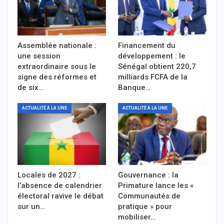
Assemblée nationale :
Financement du
une session
développement : le
extraordinaire sous le
Sénégal obtient 220,7
signe des réformes et
milliards FCFA de la
de six…
Banque…
ACTUALITÉ À LA UNE
ACTUALITÉ À LA UNE
Locales de 2027 :
Gouvernance : la
l’absence de calendrier
Primature lance les «
électoral ravive le débat
Communautés de
sur un…
pratique » pour
mobiliser…