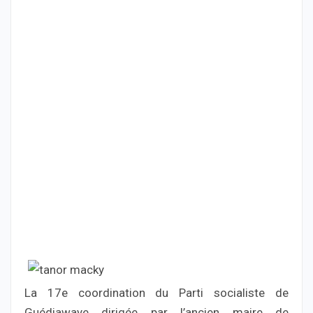
La 17e coordination du Parti socialiste de
Guédiawaye dirigée par l’ancien maire de