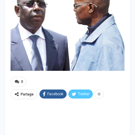
0
Facebook
Twitter
Partage