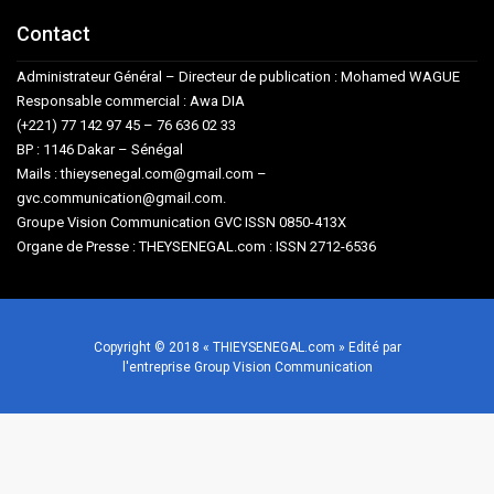
Contact
Administrateur Général – Directeur de publication : Mohamed WAGUE
Responsable commercial : Awa DIA
(+221) 77 142 97 45 – 76 636 02 33
BP : 1146 Dakar – Sénégal
Mails : thieysenegal.com@gmail.com –
gvc.communication@gmail.com.
Groupe Vision Communication GVC ISSN 0850-413X
Organe de Presse : THEYSENEGAL.com : ISSN 2712-6536
Copyright © 2018 « THIEYSENEGAL.com » Edité par
l'entreprise Group Vision Communication