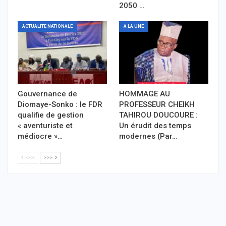
2050 …
ACTUALITÉ NATIONALE
A LA UNE
Gouvernance de
HOMMAGE AU
Diomaye-Sonko : le FDR
PROFESSEUR CHEIKH
qualifie de gestion
TAHIROU DOUCOURE :
« aventuriste et
Un érudit des temps
médiocre »…
modernes (Par…
<<<
>>>