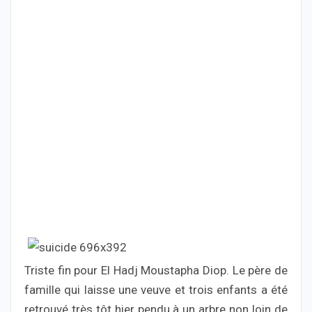
Triste fin pour El Hadj Moustapha Diop. Le père de
famille qui laisse une veuve et trois enfants a été
retrouvé très tôt hier pendu à un arbre non loin de