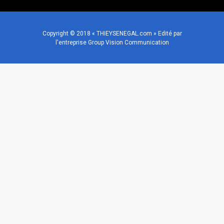
Copyright © 2018 « THIEYSENEGAL.com » Edité par
l'entreprise Group Vision Communication