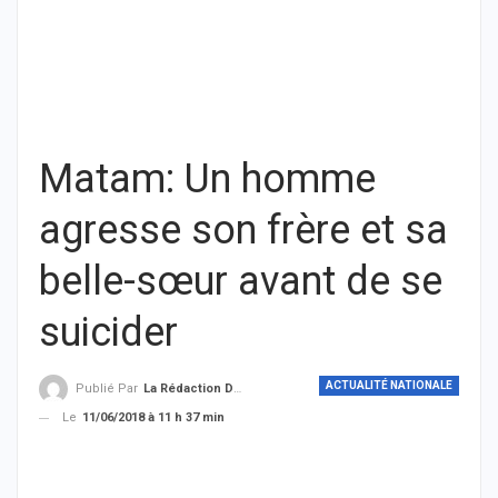
Matam: Un homme
agresse son frère et sa
belle-sœur avant de se
suicider
ACTUALITÉ NATIONALE
Publié Par
La Rédaction De THIEYSENEGAL.com
Le
11/06/2018 à 11 h 37 min