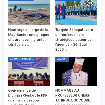
Naufrage au large de la
Turquie-Sénégal : vers
Mauritanie : une pirogue
un renforcement
chavire, des migrants
stratégique autour de
sénégalais…
l’agenda « Sénégal
2050 …
ACTUALITÉ NATIONALE
A LA UNE
Gouvernance de
HOMMAGE AU
Diomaye-Sonko : le FDR
PROFESSEUR CHEIKH
qualifie de gestion
TAHIROU DOUCOURE :