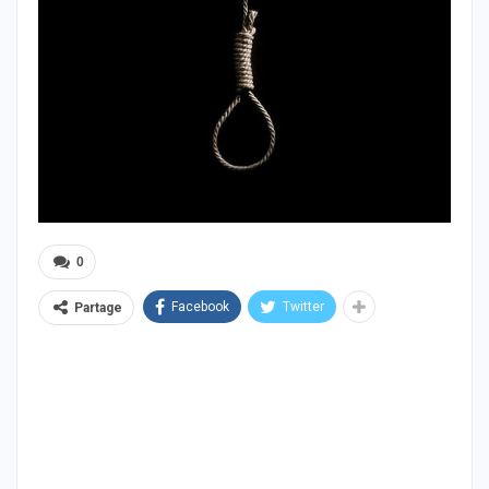
0
Facebook
Twitter
Partage