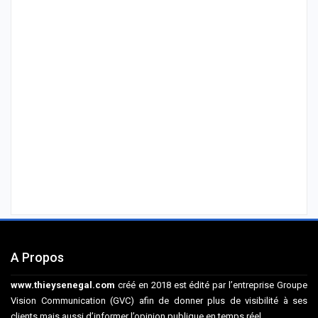
A Propos
www.thieysenegal.com
créé en 2018 est édité par l’entreprise Groupe
Vision Communication (GVC) afin de donner plus de visibilité à ses
clients mais aussi d’informer l’opinion publique en temps réel.