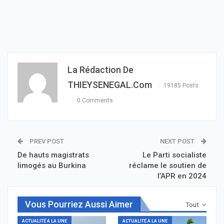
La Rédaction De
THIEYSENEGAL.com
19185 Posts
0 Comments
PREV POST
NEXT POST
De hauts magistrats
Le Parti socialiste
limogés au Burkina
réclame le soutien de
l’APR en 2024
Vous Pourriez Aussi Aimer
Tout
ACTUALITÉ À LA UNE
ACTUALITÉ À LA UNE