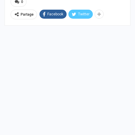
0
Facebook
Twitter
Partage