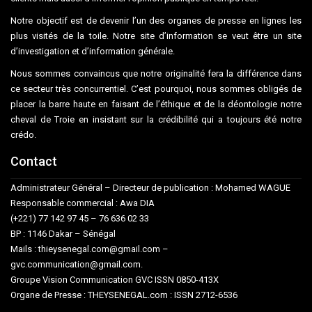
Notre objectif est de devenir l’un des organes de presse en lignes les
plus visités de la toile. Notre site d’information se veut être un site
d’investigation et d’information générale.
Nous sommes convaincus que notre originalité fera la différence dans
ce secteur très concurrentiel. C’est pourquoi, nous sommes obligés de
placer la barre haute en faisant de l’éthique et de la déontologie notre
cheval de Troie en insistant sur la crédibilité qui a toujours été notre
crédo.
Contact
Administrateur Général – Directeur de publication : Mohamed WAGUE
Responsable commercial : Awa DIA
(+221) 77 142 97 45 – 76 636 02 33
BP : 1146 Dakar – Sénégal
Mails : thieysenegal.com@gmail.com –
gvc.communication@gmail.com.
Groupe Vision Communication GVC ISSN 0850-413X
Organe de Presse : THEYSENEGAL.com : ISSN 2712-6536