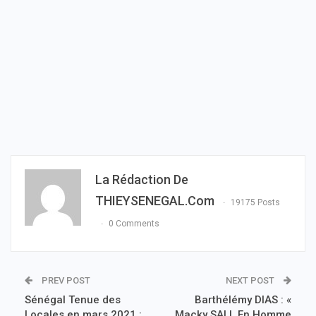
La Rédaction De
THIEYSENEGAL.com
19175 Posts
0 Comments
PREV POST
NEXT POST
Sénégal Tenue des
Barthélémy DIAS : «
Locales en mars 2021 :
Macky SALL En Homme