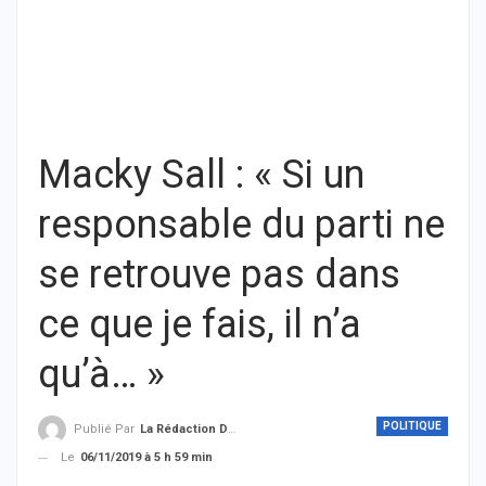
Macky Sall : « Si un
responsable du parti ne
se retrouve pas dans
ce que je fais, il n’a
qu’à… »
POLITIQUE
Publié Par
La Rédaction De THIEYSENEGAL.com
Le
06/11/2019 à 5 h 59 min