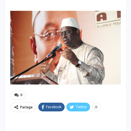
0
Facebook
Twitter
Partage