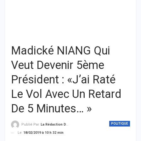
Madické NIANG Qui
Veut Devenir 5ème
Président : «J’ai Raté
Le Vol Avec Un Retard
De 5 Minutes… »
POLITIQUE
Publié Par
La Rédaction De THIEYSENEGAL.com
Le
18/02/2019 à 10 h 32 min