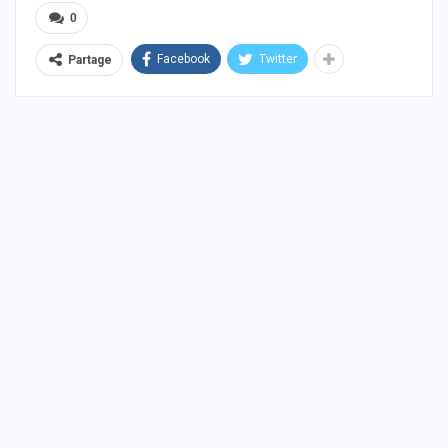
0
Facebook
Twitter
Partage