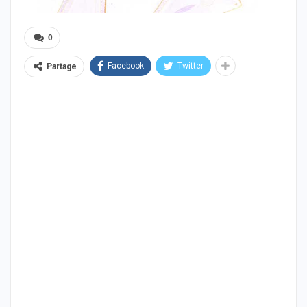
0
Facebook
Twitter
Partage