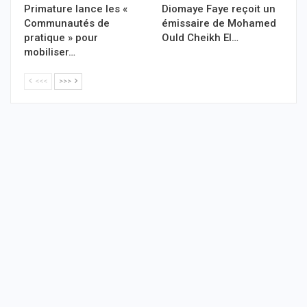
Primature lance les «
Diomaye Faye reçoit un
Communautés de
émissaire de Mohamed
pratique » pour
Ould Cheikh El…
mobiliser…
<<<
>>>