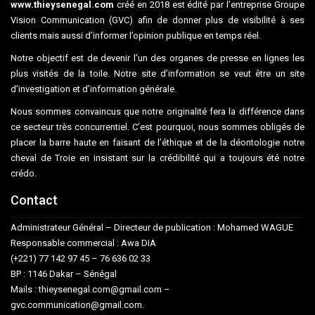
www.thieysenegal.com
créé en 2018 est édité par l’entreprise Groupe
Vision Communication (GVC) afin de donner plus de visibilité à ses
clients mais aussi d’informer l’opinion publique en temps réel.
Notre objectif est de devenir l’un des organes de presse en lignes les
plus visités de la toile. Notre site d’information se veut être un site
d’investigation et d’information générale.
Nous sommes convaincus que notre originalité fera la différence dans
ce secteur très concurrentiel. C’est pourquoi, nous sommes obligés de
placer la barre haute en faisant de l’éthique et de la déontologie notre
cheval de Troie en insistant sur la crédibilité qui a toujours été notre
crédo.
Contact
Administrateur Général – Directeur de publication : Mohamed WAGUE
Responsable commercial : Awa DIA
(+221) 77 142 97 45 – 76 636 02 33
BP : 1146 Dakar – Sénégal
Mails : thieysenegal.com@gmail.com –
gvc.communication@gmail.com.