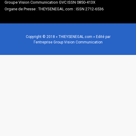
Groupe Vision Communication GVC ISSN 0850-413X
Organe de Presse : THEYSENEGAL.com : ISSN 2712-6536
Copyright © 2018 « THIEYSENEGAL.com » Edité par
l'entreprise Group Vision Communication