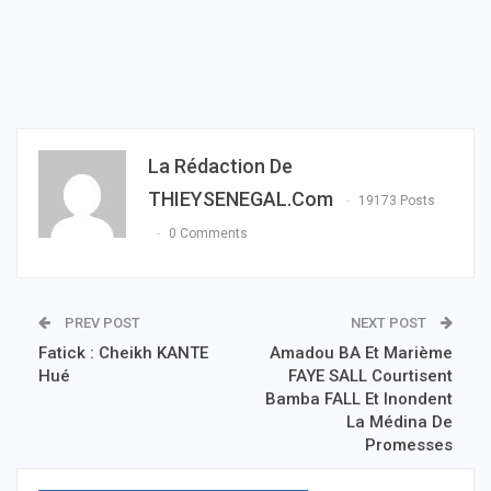
La Rédaction De
THIEYSENEGAL.com
19173 Posts
0 Comments
PREV POST
NEXT POST
Fatick : Cheikh KANTE
Amadou BA Et Marième
Hué
FAYE SALL Courtisent
Bamba FALL Et Inondent
La Médina De
Promesses