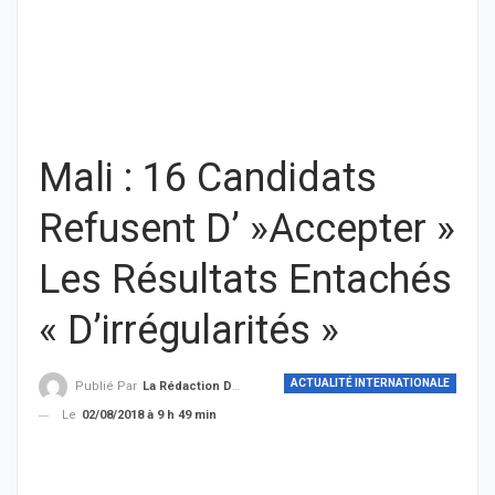
Mali : 16 Candidats
Refusent D’ »Accepter »
Les Résultats Entachés
« D’irrégularités »
ACTUALITÉ INTERNATIONALE
Publié Par
La Rédaction De THIEYSENEGAL.com
Le
02/08/2018 à 9 h 49 min