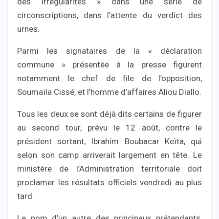
des irrégularités » dans une série de
circonscriptions, dans l’attente du verdict des
urnes.
Parmi les signataires de la « déclaration
commune » présentée à la presse figurent
notamment le chef de file de l’opposition,
Soumaïla Cissé, et l’homme d’affaires Aliou Diallo.
Tous les deux se sont déjà dits certains de figurer
au second tour, prévu le 12 août, contre le
président sortant, Ibrahim Boubacar Keïta, qui
selon son camp arriverait largement en tête. Le
ministère de l’Administration territoriale doit
proclamer les résultats officiels vendredi au plus
tard.
Le nom d’un autre des principaux prétendants,