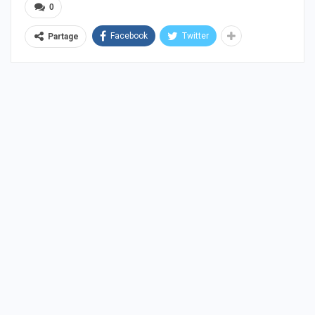
0
Facebook
Twitter
Partage