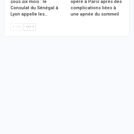
sous six mois : le
opéré à Paris après des
Consulat du Sénégal à
complications liées à
Lyon appelle les…
une apnée du sommeil
<<<
>>>