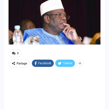
0
Facebook
Twitter
Partage