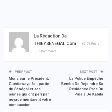
La Rédaction De
THIEYSENEGAL.com
19173 Posts
0 Comments
PREV POST
NEXT POST
Monsieur le Président,
La Police Empêche
Guédiawaye fait partie
Bemba De Rejoindre Sa
du Sénégal et ses
Résidence Près Du
jeunes qui ont péri par
Palais De Kabila
noyade méritaient votre
compassion.