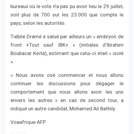
bureaux où le vote n’a pas pu avoir lieu le 29 juillet,
soit plus de 700 sur les 23.000 que compte le
pays, selon les autorités.
Tiébilé Dramé a salué par ailleurs un « embryon de
front +Tout sauf IBK+ » (initiales d’Ibrahim
Boubacar Keïta), estimant que celui-ci était « isolé
».
« Nous avons osé commencer et nous allons
continuer les discussions pour dégager le
comportement que nous allons avoir les uns
envers les autres » en cas de second tour, a
indiqué un autre candidat, Mohamed Ali Bathily.
Voaafrique AFP