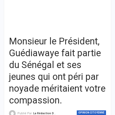
Monsieur le Président,
Guédiawaye fait partie
du Sénégal et ses
jeunes qui ont péri par
noyade méritaient votre
compassion.
OPINION CITOYENNE
Publié Par
La Rédaction De THIEYSENEGAL.com