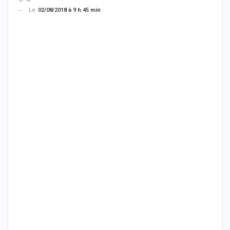
Le
02/08/2018 à 9 h 45 min