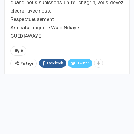
quand nous subissons un tel chagrin, vous devez
pleurer avec nous.
Respectueusement
Aminata Linguére Walo Ndiaye
GUÉDIAWAYE
0
Facebook
Twitter
Partage