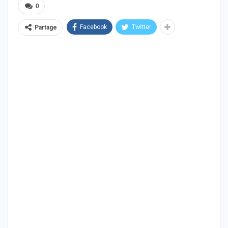
0
Facebook
Twitter
Partage