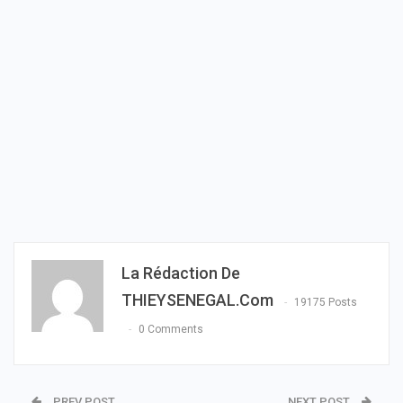
La Rédaction De
THIEYSENEGAL.com
19175 Posts
0 Comments
PREV POST
NEXT POST