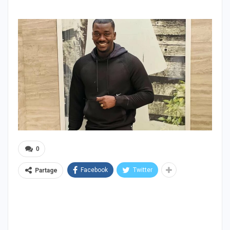
0
Facebook
Twitter
Partage