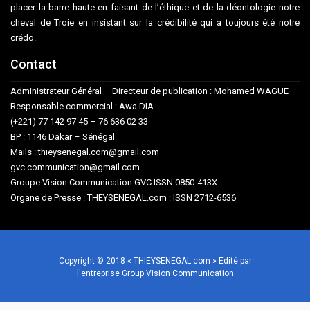
placer la barre haute en faisant de l’éthique et de la déontologie notre
cheval de Troie en insistant sur la crédibilité qui a toujours été notre
crédo.
Contact
Administrateur Général – Directeur de publication : Mohamed WAGUE
Responsable commercial : Awa DIA
(+221) 77 142 97 45 – 76 636 02 33
BP : 1146 Dakar – Sénégal
Mails : thieysenegal.com@gmail.com –
gvc.communication@gmail.com.
Groupe Vision Communication GVC ISSN 0850-413X
Organe de Presse : THEYSENEGAL.com : ISSN 2712-6536
Copyright © 2018 « THIEYSENEGAL.com » Edité par
l'entreprise Group Vision Communication