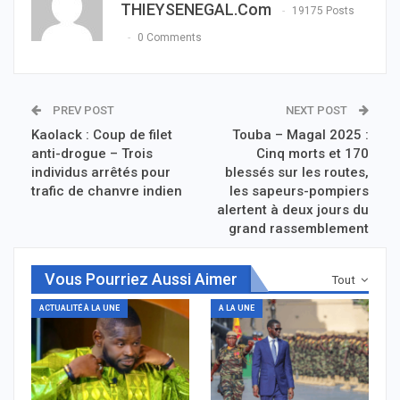
THIEYSENEGAL.com
19175 Posts
0 Comments
PREV POST
NEXT POST
Kaolack : Coup de filet
Touba – Magal 2025 :
anti-drogue – Trois
Cinq morts et 170
individus arrêtés pour
blessés sur les routes,
trafic de chanvre indien
les sapeurs-pompiers
alertent à deux jours du
grand rassemblement
Vous Pourriez Aussi Aimer
Tout
ACTUALITÉ À LA UNE
A LA UNE