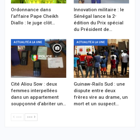
Ordonnance dans
Innovation militaire : le
l’affaire Pape Cheikh
Sénégal lance la 2ᵉ
Diallo : le juge clôt…
édition du Prix spécial
du Président de…
ACTUALITÉ À LA UNE
ACTUALITÉ À LA UNE
Cité Aliou Sow : deux
Guinaw-Rails Sud : une
femmes interpellées
dispute entre deux
dans un appartement
frères vire au drame, un
soupçonné d’abriter un…
mort et un suspect…
<<<
>>>