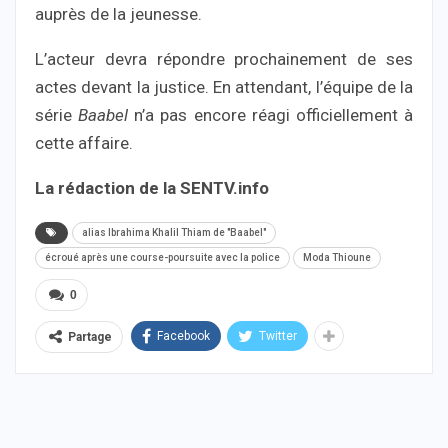
auprès de la jeunesse.
L’acteur devra répondre prochainement de ses
actes devant la justice. En attendant, l’équipe de la
série
Baabel
n’a pas encore réagi officiellement à
cette affaire.
La rédaction de la SENTV.info
alias Ibrahima Khalil Thiam de "Baabel"
écroué après une course-poursuite avec la police
Moda Thioune
0
Facebook
Twitter
Partage