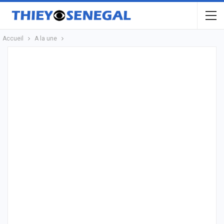
Accueil
A la une