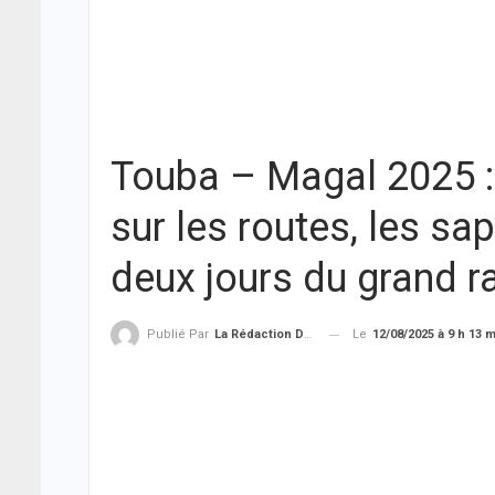
Touba – Magal 2025 :
sur les routes, les sa
deux jours du grand 
Le
12/08/2025 à 9 h 13 
Publié Par
La Rédaction De THIEYSENEGAL.com