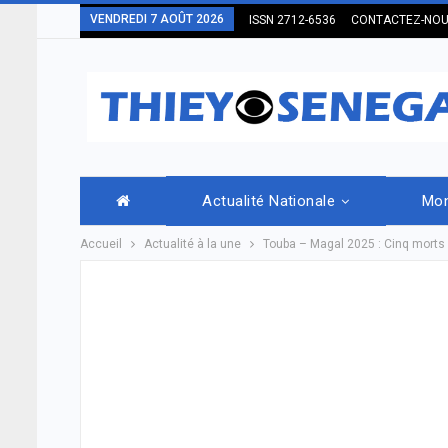
VENDREDI 7 AOÛT 2026
ISSN 2712-6536
CONTACTEZ-NO
Actualité Nationale
Mo
Accueil
Actualité à la une
Touba – Magal 2025 : Cinq morts 