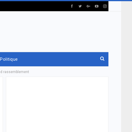
Politique
rand rassemblement