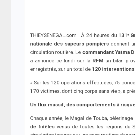
THIEYSENEGAL.com : À 24 heures du
131ᵉ G
nationale des sapeurs-pompiers
donnent un
circulation routière. Le
commandant Yatma D
a annoncé ce lundi sur la
RFM
un bilan pro
enregistrés, sur un total de
120 interventions
« Sur les 120 opérations effectuées, 75 concer
170 victimes, dont cinq corps sans vie », a p
Un flux massif, des comportements à risqu
Chaque année, le Magal de Touba, pèlerinag
de fidèles
venus de toutes les régions du Sé