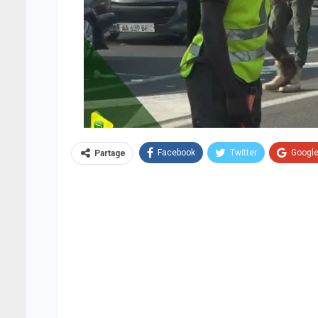
Facebook
Twitter
Googl
Partage