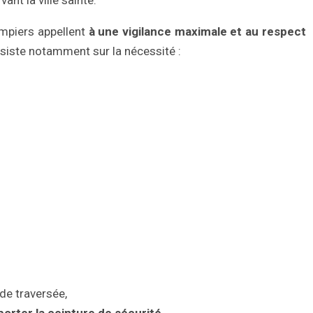
ant la ville sainte.
ompiers appellent
à une vigilance maximale et au respect
siste notamment sur la nécessité :
 de traversée,