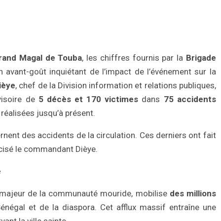
rand Magal de Touba
, les chiffres fournis par la
Brigade
 avant-goût inquiétant de l’impact de l’événement sur la
ièye
, chef de la Division information et relations publiques,
visoire de
5 décès et 170 victimes
dans
75 accidents
réalisées jusqu’à présent.
nent des accidents de la circulation. Ces derniers ont fait
récisé le commandant Dièye.
e
e majeur de la communauté mouride, mobilise
des millions
négal et de la diaspora. Cet afflux massif entraîne une