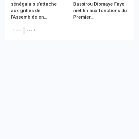
sénégalais s’attache
Bassirou Diomaye Faye
aux grilles de
met fin aux fonctions du
l’Assemblée en…
Premier…
<<<
>>>