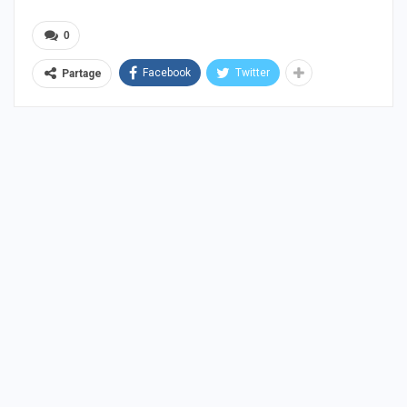
0
Facebook
Twitter
Partage