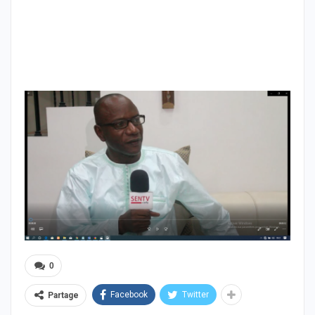
0
Facebook
Twitter
Partage