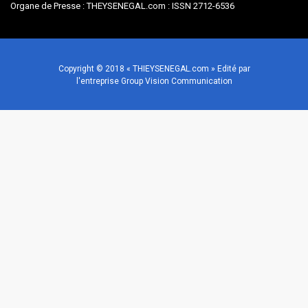
Organe de Presse : THEYSENEGAL.com : ISSN 2712-6536
Copyright © 2018 « THIEYSENEGAL.com » Edité par
l'entreprise Group Vision Communication