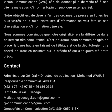
Vision Communication (GVC) afin de donner plus de visibilité à ses
clients mais aussi d’informer l’opinion publique en temps réel.
Notre objectif est de devenir l’un des organes de presse en lignes les
plus visités de la toile. Notre site d’information se veut être un site
d’investigation et d’information générale.
Nous sommes convaincus que notre originalité fera la différence dans
ce secteur très concurrentiel. C’est pourquoi, nous sommes obligés de
placer la barre haute en faisant de l’éthique et de la déontologie notre
cheval de Troie en insistant sur la crédibilité qui a toujours été notre
crédo.
Contact
Administrateur Général – Directeur de publication : Mohamed WAGUE
Responsable commercial : Awa DIA
(+221) 77 142 97 45 – 76 636 02 33
BP : 1146 Dakar – Sénégal
Mails : thieysenegal.com@gmail.com –
gvc.communication@gmail.com.
Groupe Vision Communication GVC ISSN 0850-413X