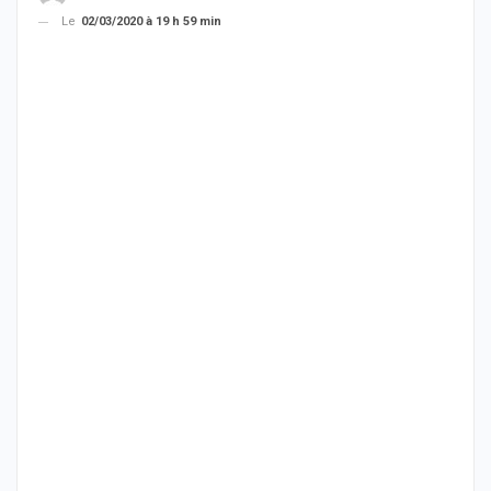
Le
02/03/2020 à 19 h 59 min