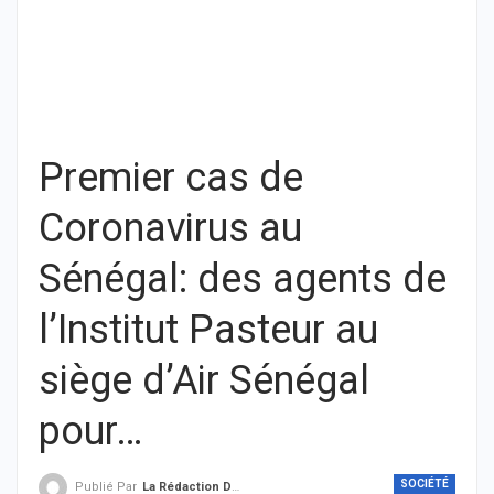
Premier cas de
Coronavirus au
Sénégal: des agents de
l’Institut Pasteur au
siège d’Air Sénégal
pour…
SOCIÉTÉ
Publié Par
La Rédaction De THIEYSENEGAL.com