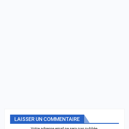
LAISSER UN COMMENTAIRE
Votre adresse email ne sera pas publiée.