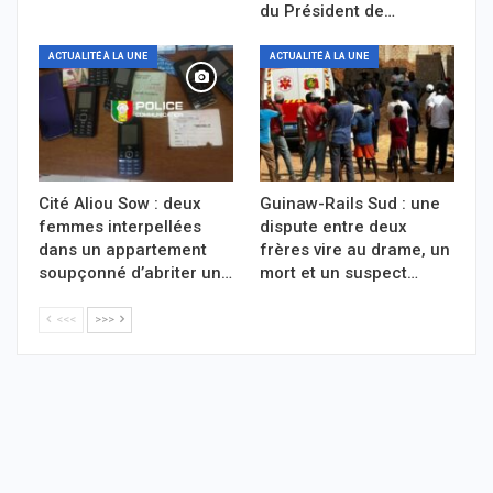
du Président de…
ACTUALITÉ À LA UNE
ACTUALITÉ À LA UNE
Cité Aliou Sow : deux
Guinaw-Rails Sud : une
femmes interpellées
dispute entre deux
dans un appartement
frères vire au drame, un
soupçonné d’abriter un…
mort et un suspect…
<<<
>>>