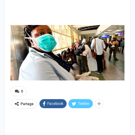
0
Facebook
Twitter
Partage