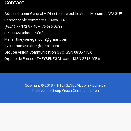
Contact
Administrateur Général – Directeur de publication : Mohamed WAGUE
Responsable commercial : Awa DIA
(+221) 77 142 97 45 – 76 636 02 33
BP : 1146 Dakar – Sénégal
Mails : thieysenegal.com@gmail.com –
gvc.communication@gmail.com.
Groupe Vision Communication GVC ISSN 0850-413X
Organe de Presse : THEYSENEGAL.com : ISSN 2712-6536
Copyright © 2018 « THIEYSENEGAL.com » Edité par
l'entreprise Group Vision Communication