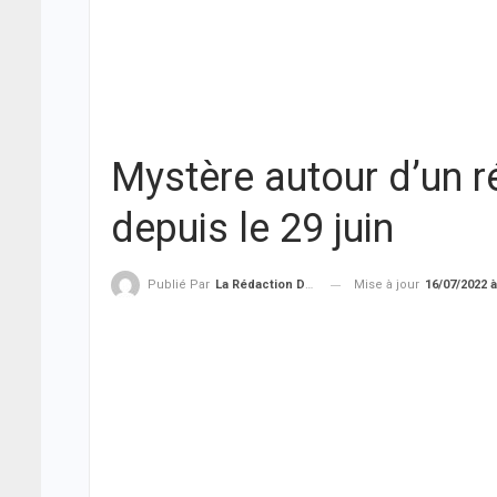
Mystère autour d’un ré
depuis le 29 juin
Mise à jour
16/07/2022 à
Publié Par
La Rédaction De THIEYSENEGAL.com