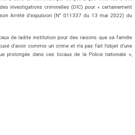
 des investigations criminelles (DIC) pour « certainement
 son Arrêté d’expulsion (N° 011337 du 13 mai 2022) du
caux de ladite institution pour des raisons que sa famille
cusé d’avoir commis un crime et n’a pas fait l’objet d’une
-vue prolongée dans ces locaux de la Police nationale »,