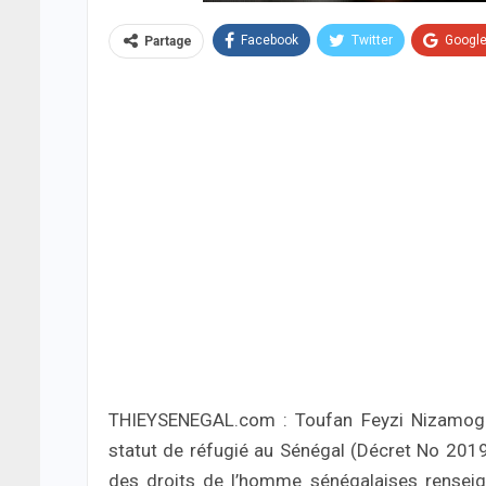
Facebook
Twitter
Googl
Partage
THIEYSENEGAL.com : Toufan Feyzi Nizamoglu 
statut de réfugié au Sénégal (Décret No 201
des droits de l’homme sénégalaises renseig