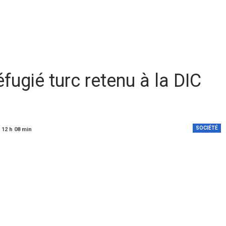
fugié turc retenu à la DIC
SOCIÉTÉ
 12 h 08 min