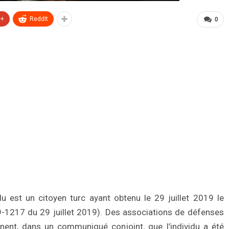
e+
ReddIt
0
est un citoyen turc ayant obtenu le 29 juillet 2019 le
9-1217 du 29 juillet 2019). Des associations de défenses
nent, dans un communiqué conjoint, que l’individu a été