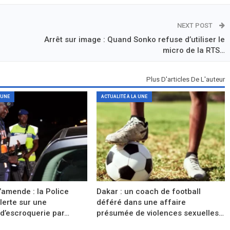
NEXT POST
Arrêt sur image : Quand Sonko refuse d’utiliser le
micro de la RTS…
Plus D'articles De L'auteur
 UNE
ACTUALITÉ À LA UNE
’amende : la Police
Dakar : un coach de football
lerte sur une
déféré dans une affaire
’escroquerie par…
présumée de violences sexuelles…