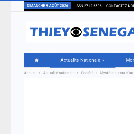
DIMANCHE 9 AOÛT 2026
ISSN 2712-6536
CONTACTEZ-NO
Actualité Nationale
Mo
Accueil
Actualité nationale
Société
Mystère autour d’un r