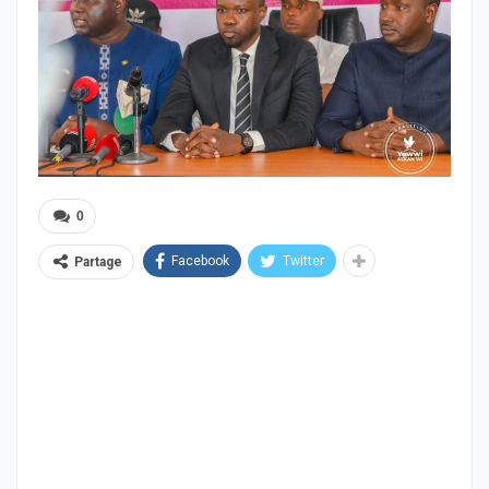
0
Facebook
Twitter
Partage