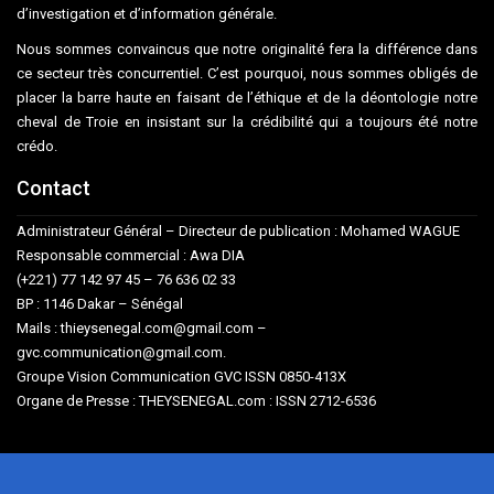
d’investigation et d’information générale.
Nous sommes convaincus que notre originalité fera la différence dans
ce secteur très concurrentiel. C’est pourquoi, nous sommes obligés de
placer la barre haute en faisant de l’éthique et de la déontologie notre
cheval de Troie en insistant sur la crédibilité qui a toujours été notre
crédo.
Contact
Administrateur Général – Directeur de publication : Mohamed WAGUE
Responsable commercial : Awa DIA
(+221) 77 142 97 45 – 76 636 02 33
BP : 1146 Dakar – Sénégal
Mails : thieysenegal.com@gmail.com –
gvc.communication@gmail.com.
Groupe Vision Communication GVC ISSN 0850-413X
Organe de Presse : THEYSENEGAL.com : ISSN 2712-6536