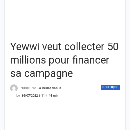
Yewwi veut collecter 50
millions pour financer
sa campagne
POLITIQUE
Publié Par
La Rédaction De THIEYSENEGAL.com
Le
16/07/2022 à 11 h 44 min