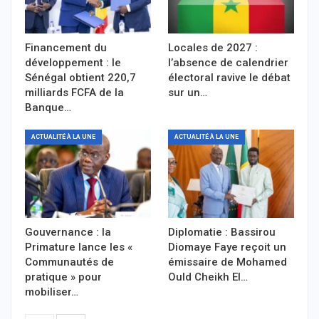
Financement du
Locales de 2027 :
développement : le
l’absence de calendrier
Sénégal obtient 220,7
électoral ravive le débat
milliards FCFA de la
sur un…
Banque…
ACTUALITÉ À LA UNE
ACTUALITÉ À LA UNE
Gouvernance : la
Diplomatie : Bassirou
Primature lance les «
Diomaye Faye reçoit un
Communautés de
émissaire de Mohamed
pratique » pour
Ould Cheikh El…
mobiliser…