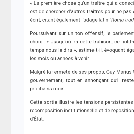
« La première chose qu’un traître qui a consci
est de chercher d’autres traîtres pour ne pas êt
écrit, citant également l’adage latin
“Roma trad
Poursuivant sur un ton offensif, le parlemen
choix : « Jusqu’où ira cette trahison, ce hol
temps nous le dira », estime-t-il, évoquant ég
les mois ou années à venir.
Malgré la fermeté de ses propos, Guy Marius
gouvernement, tout en annonçant qu’il reste
prochains mois.
Cette sortie illustre les tensions persistante
recomposition institutionnelle et de repositio
d’État.