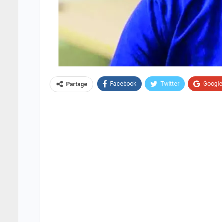
Facebook
Twitter
Googl
Partage