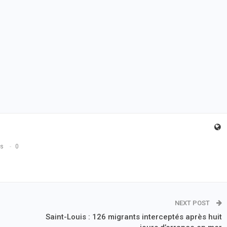
ts
0
NEXT POST
Saint-Louis : 126 migrants interceptés après huit