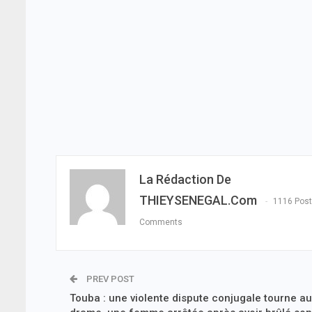
La Rédaction De
THIEYSENEGAL.com
1116 Pos
Comments
PREV POST
Touba : une violente dispute conjugale tourne au