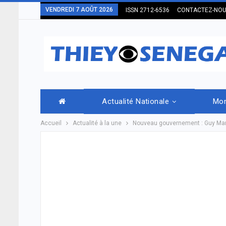
VENDREDI 7 AOÛT 2026
ISSN 2712-6536
CONTACTEZ-NO
Actualité Nationale
Mo
Accueil
Actualité à la une
Nouveau gouvernement : Guy Mariu