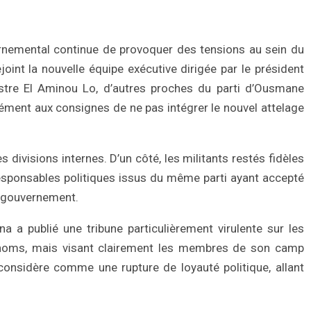
emental continue de provoquer des tensions au sein du
joint la nouvelle équipe exécutive dirigée par le président
tre El Aminou Lo, d’autres proches du parti d’Ousmane
ment aux consignes de ne pas intégrer le nouvel attelage
 divisions internes. D’un côté, les militants restés fidèles
responsables politiques issus du même parti ayant accepté
u gouvernement.
 a publié une tribune particulièrement virulente sur les
 noms, mais visant clairement les membres de son camp
l considère comme une rupture de loyauté politique, allant