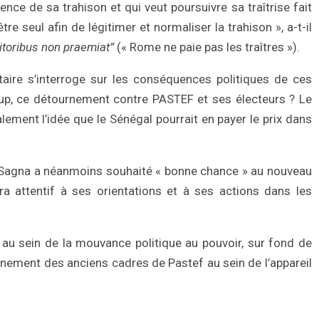
ence de sa trahison et qui veut poursuivre sa traîtrise fait
re seul afin de légitimer et normaliser la trahison », a-t-il
itoribus non praemiat”
(« Rome ne paie pas les traîtres »).
taire s’interroge sur les conséquences politiques de ces
d-up, ce détournement contre PASTEF et ses électeurs ? Le
alement l’idée que le Sénégal pourrait en payer le prix dans
 Sagna a néanmoins souhaité « bonne chance » au nouveau
ra attentif à ses orientations et à ses actions dans les
s au sein de la mouvance politique au pouvoir, sur fond de
nnement des anciens cadres de Pastef au sein de l’appareil