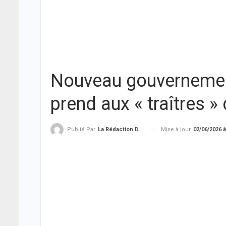
Nouveau gouvernement
prend aux « traîtres » 
Mise à jour
02/06/2026 à
Publié Par
La Rédaction De THIEYSENEGAL.com