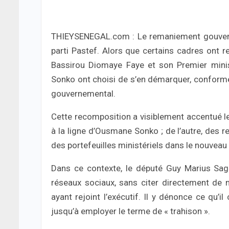
THIEYSENEGAL.com : Le remaniement gouvern
parti Pastef. Alors que certains cadres ont re
Bassirou Diomaye Faye et son Premier minis
Sonko ont choisi de s’en démarquer, conformé
gouvernemental.
Cette recomposition a visiblement accentué les
à la ligne d’Ousmane Sonko ; de l’autre, des 
des portefeuilles ministériels dans le nouvea
Dans ce contexte, le député Guy Marius Sagna
réseaux sociaux, sans citer directement de
ayant rejoint l’exécutif. Il y dénonce ce qu’i
jusqu’à employer le terme de « trahison ».