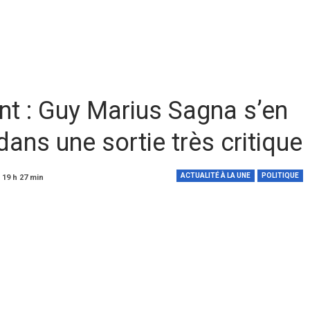
 : Guy Marius Sagna s’en
dans une sortie très critique
ACTUALITÉ À LA UNE
POLITIQUE
 19 h 27 min