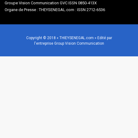
Groupe Vision Communication GVC ISSN 0850-413X
Organe de Presse : THEYSENEGAL.com : ISSN 2712-6536
Copyright © 2018 « THIEYSENEGAL.com » Edité par
l'entreprise Group Vision Communication