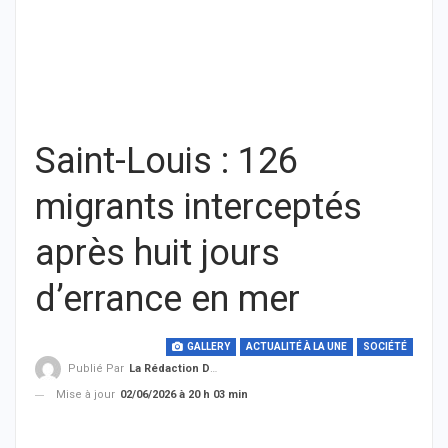
Saint-Louis : 126
migrants interceptés
après huit jours
d’errance en mer
GALLERY
ACTUALITÉ À LA UNE
SOCIÉTÉ
Publié Par
La Rédaction De THIEYSENEGAL.com
Mise à jour
02/06/2026 à 20 h 03 min