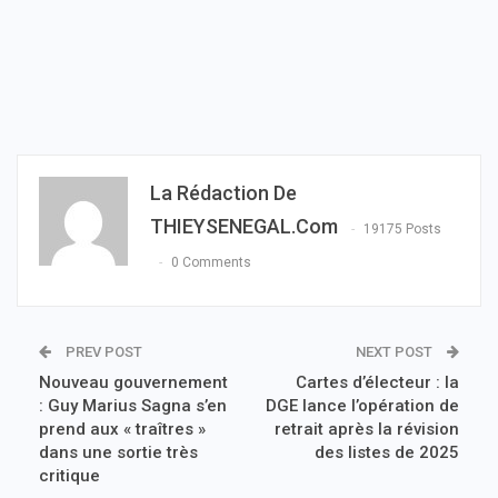
La Rédaction De
THIEYSENEGAL.com
19175 Posts
0 Comments
PREV POST
NEXT POST
Nouveau gouvernement
Cartes d’électeur : la
: Guy Marius Sagna s’en
DGE lance l’opération de
prend aux « traîtres »
retrait après la révision
dans une sortie très
des listes de 2025
critique