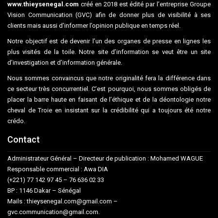
www.thieysenegal.com
créé en 2018 est édité par l’entreprise Groupe
Vision Communication (GVC) afin de donner plus de visibilité à ses
clients mais aussi d’informer l’opinion publique en temps réel.
Notre objectif est de devenir l’un des organes de presse en lignes les
plus visités de la toile. Notre site d’information se veut être un site
d’investigation et d’information générale.
Nous sommes convaincus que notre originalité fera la différence dans
ce secteur très concurrentiel. C’est pourquoi, nous sommes obligés de
placer la barre haute en faisant de l’éthique et de la déontologie notre
cheval de Troie en insistant sur la crédibilité qui a toujours été notre
crédo.
Contact
Administrateur Général – Directeur de publication : Mohamed WAGUE
Responsable commercial : Awa DIA
(+221) 77 142 97 45 – 76 636 02 33
BP : 1146 Dakar – Sénégal
Mails : thieysenegal.com@gmail.com –
gvc.communication@gmail.com.