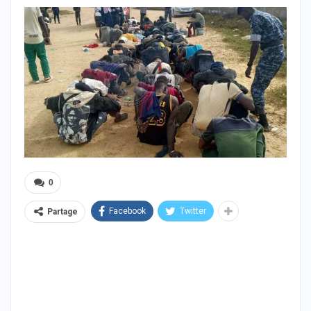
0
Facebook
Twitter
Partage