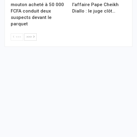
mouton acheté à 50 000
l’affaire Pape Cheikh
FCFA conduit deux
Diallo : le juge clôt…
suspects devant le
parquet
<<<
>>>