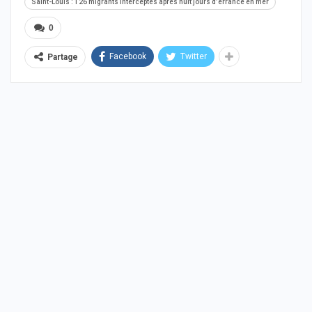
Saint-Louis : 126 migrants interceptés après huit jours d’errance en mer
0
Facebook
Twitter
Partage