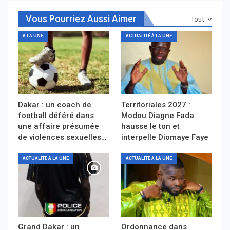
Vous Pourriez Aussi Aimer
Tout
A LA UNE
ACTUALITÉ À LA UNE
Dakar : un coach de
Territoriales 2027 :
football déféré dans
Modou Diagne Fada
une affaire présumée
hausse le ton et
de violences sexuelles…
interpelle Diomaye Faye
ACTUALITÉ À LA UNE
ACTUALITÉ À LA UNE
Grand Dakar : un
Ordonnance dans