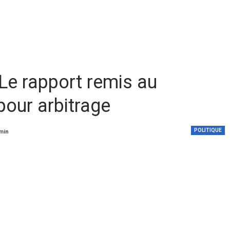
 Le rapport remis au
pour arbitrage
POLITIQUE
 min