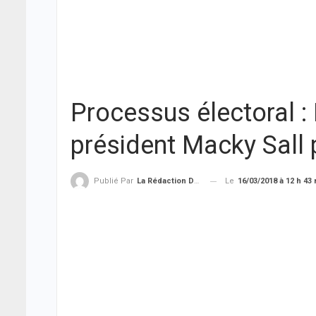
Processus électoral :
président Macky Sall 
Le
16/03/2018 à 12 h 43
Publié Par
La Rédaction De THIEYSENEGAL.com