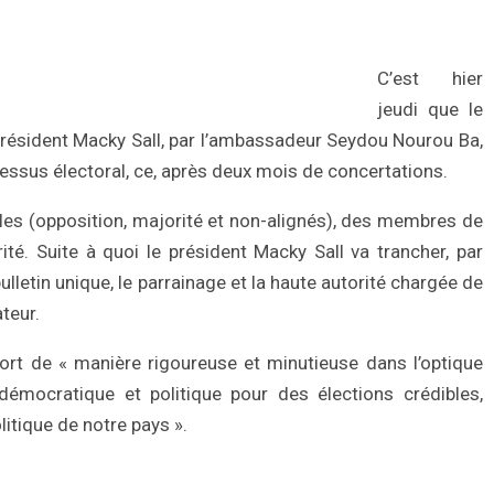
C’est hier
jeudi que le
u président Macky Sall, par l’ambassadeur Seydou Nourou Ba,
essus électoral, ce, après deux mois de concertations.
ôles (opposition, majorité et non-alignés), des membres de
arité. Suite à quoi le président Macky Sall va trancher, par
ulletin unique, le parrainage et la haute autorité chargée de
teur.
port de « manière rigoureuse et minutieuse dans l’optique
mocratique et politique pour des élections crédibles,
litique de notre pays ».