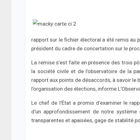
rapport sur le fichier électoral a été remis a
président du cadre de concertation sur le proc
La remise s’est faite en présence des trois p
la société civile et de l’observatoire de la p
rapport aux points de désaccords, à savoir le b
l’organisation des élections, informe L’Observa
Le chef de l’État a promis d’examiner le rap
d’un approfondissement de notre système dé
transparentes et apaisées, gage de stabilité po