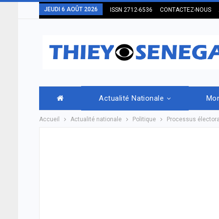
JEUDI 6 AOÛT 2026
ISSN 2712-6536
CONTACTEZ-NOUS
Actualité Nationale
Mo
Accueil
Actualité nationale
Politique
Processus électoral