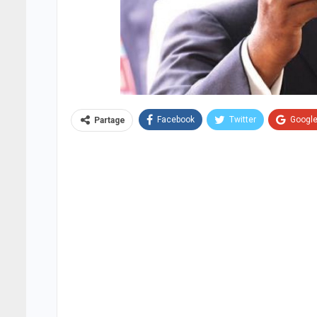
Facebook
Twitter
Googl
Partage