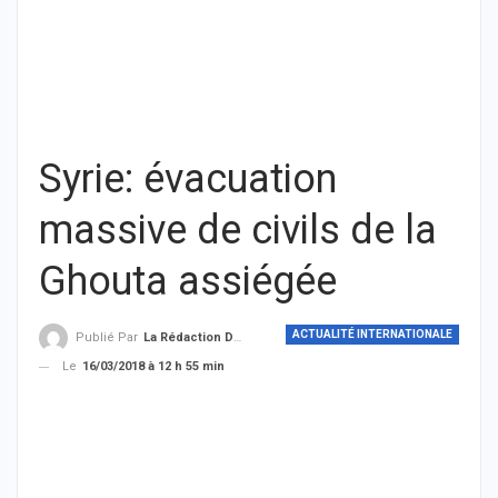
Syrie: évacuation
massive de civils de la
Ghouta assiégée
ACTUALITÉ INTERNATIONALE
Publié Par
La Rédaction De THIEYSENEGAL.com
Le
16/03/2018 à 12 h 55 min