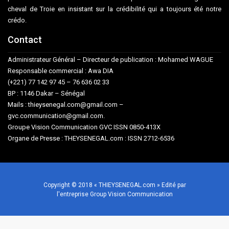
cheval de Troie en insistant sur la crédibilité qui a toujours été notre
crédo.
Contact
Administrateur Général – Directeur de publication : Mohamed WAGUE
Responsable commercial : Awa DIA
(+221) 77 142 97 45 – 76 636 02 33
BP : 1146 Dakar – Sénégal
Mails : thieysenegal.com@gmail.com –
gvc.communication@gmail.com.
Groupe Vision Communication GVC ISSN 0850-413X
Organe de Presse : THEYSENEGAL.com : ISSN 2712-6536
Copyright © 2018 « THIEYSENEGAL.com » Edité par
l'entreprise Group Vision Communication