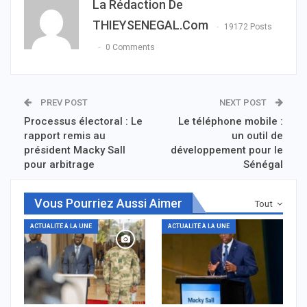
La Rédaction De
THIEYSENEGAL.com
19172 Posts
0 Comments
PREV POST
NEXT POST
Processus électoral : Le
Le téléphone mobile :
rapport remis au
un outil de
président Macky Sall
développement pour le
pour arbitrage
Sénégal
Vous Pourriez Aussi Aimer
Tout
ACTUALITÉ À LA UNE
ACTUALITÉ À LA UNE