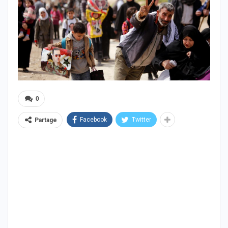
0
Facebook
Twitter
Partage