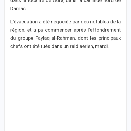
dans la localité de Adra, dans la banlieue nord de
Damas.
L’évacuation a été négociée par des notables de la
région, et a pu commencer après l’effondrement
du groupe Faylaq al-Rahman, dont les principaux
chefs ont été tués dans un raid aérien, mardi.