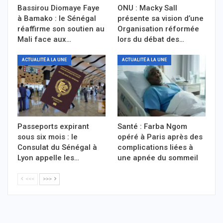
Bassirou Diomaye Faye
ONU : Macky Sall
à Bamako : le Sénégal
présente sa vision d’une
réaffirme son soutien au
Organisation réformée
Mali face aux…
lors du débat des…
ACTUALITÉ À LA UNE
ACTUALITÉ À LA UNE
Passeports expirant
Santé : Farba Ngom
sous six mois : le
opéré à Paris après des
Consulat du Sénégal à
complications liées à
Lyon appelle les…
une apnée du sommeil
<<<
>>>