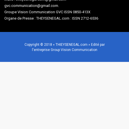
gvc.communication@gmail.com.
Groupe Vision Communication GVC ISSN 0850-413X
Organe de Presse : THEYSENEGAL.com : ISSN 2712-6536
Copyright © 2018 « THIEYSENEGAL.com » Edité par
l'entreprise Group Vision Communication