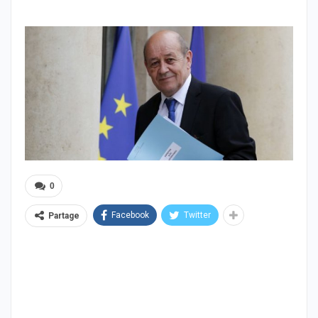
0
Facebook
Twitter
Partage