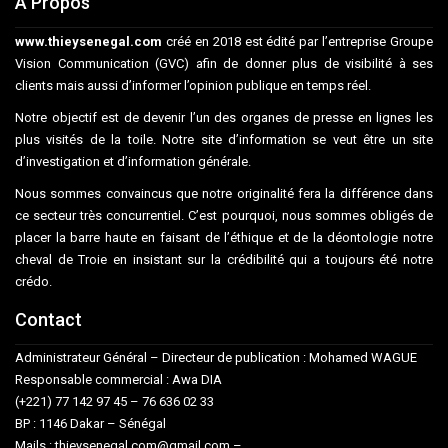
A Propos
www.thieysenegal.com
créé en 2018 est édité par l’entreprise Groupe
Vision Communication (GVC) afin de donner plus de visibilité à ses
clients mais aussi d’informer l’opinion publique en temps réel.
Notre objectif est de devenir l’un des organes de presse en lignes les
plus visités de la toile. Notre site d’information se veut être un site
d’investigation et d’information générale.
Nous sommes convaincus que notre originalité fera la différence dans
ce secteur très concurrentiel. C’est pourquoi, nous sommes obligés de
placer la barre haute en faisant de l’éthique et de la déontologie notre
cheval de Troie en insistant sur la crédibilité qui a toujours été notre
crédo.
Contact
Administrateur Général – Directeur de publication : Mohamed WAGUE
Responsable commercial : Awa DIA
(+221) 77 142 97 45 – 76 636 02 33
BP : 1146 Dakar – Sénégal
Mails : thieysenegal.com@gmail.com –