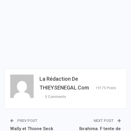
La Rédaction De
THIEYSENEGAL.com
19175 Posts
0 Comments
PREV POST
NEXT POST
Wally et Thione Seck
Ibrahima. F tente de