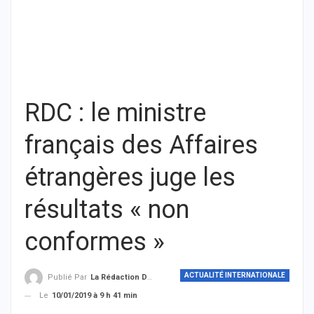
RDC : le ministre
français des Affaires
étrangères juge les
résultats « non
conformes »
ACTUALITÉ INTERNATIONALE
Publié Par
La Rédaction De THIEYSENEGAL.com
Le
10/01/2019 à 9 h 41 min