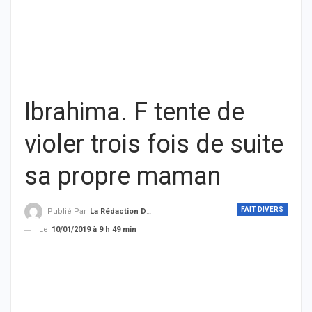
Ibrahima. F tente de
violer trois fois de suite
sa propre maman
FAIT DIVERS
Publié Par
La Rédaction De THIEYSENEGAL.com
Le
10/01/2019 à 9 h 49 min