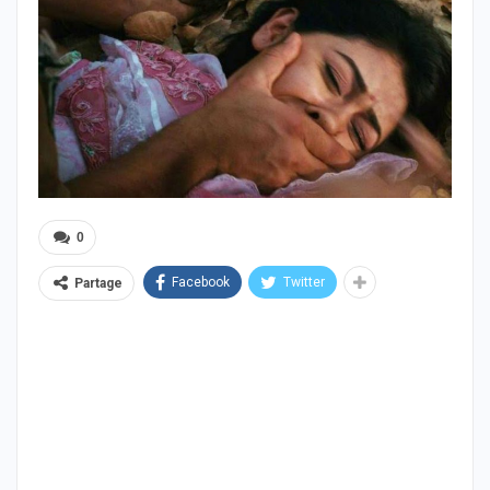
0
Facebook
Twitter
Partage