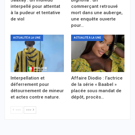
interpellé pour attentat
commerçant retrouvé
à la pudeur et tentative
mort dans une auberge,
de viol
une enquête ouverte
pour…
ACTUALITÉ À LA UNE
ACTUALITÉ À LA UNE
Interpellation et
Affaire Diodio : l’actrice
déferrement pour
de la série « Baabel »
détournement de mineur
placée sous mandat de
et actes contre nature.
dépôt, procès…
<<<
>>>