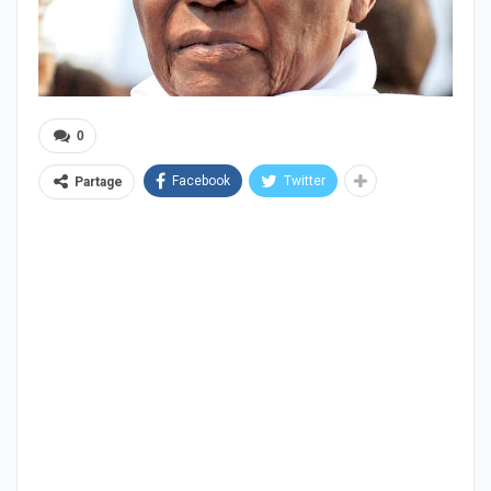
0
Facebook
Twitter
Partage