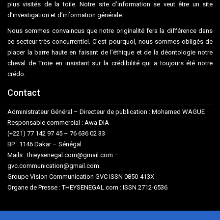
plus visités de la toile. Notre site d’information se veut être un site
d’investigation et d’information générale.
Nous sommes convaincus que notre originalité fera la différence dans
ce secteur très concurrentiel. C’est pourquoi, nous sommes obligés de
placer la barre haute en faisant de l’éthique et de la déontologie notre
cheval de Troie en insistant sur la crédibilité qui a toujours été notre
crédo.
Contact
Administrateur Général – Directeur de publication : Mohamed WAGUE
Responsable commercial : Awa DIA
(+221) 77 142 97 45 – 76 636 02 33
BP : 1146 Dakar – Sénégal
Mails : thieysenegal.com@gmail.com –
gvc.communication@gmail.com.
Groupe Vision Communication GVC ISSN 0850-413X
Organe de Presse : THEYSENEGAL.com : ISSN 2712-6536