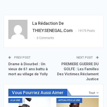
La Rédaction De
THIEYSENEGAL.com
19175 Posts
0 Comments
PREV POST
NEXT POST
Drame à Diourbel : Un
PREMIERE GUERRE DU
vieux de 61 ans battu à
GOLFE : Les Familles
mort au village de Yolly
Des Victimes Réclament
Justice
Vous Pourriez Aussi Aimer
Tout
A LA UNE
ACTUALITÉ À LA UNE