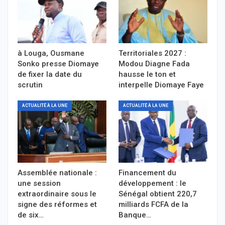
à Louga, Ousmane
Territoriales 2027 :
Sonko presse Diomaye
Modou Diagne Fada
de fixer la date du
hausse le ton et
scrutin
interpelle Diomaye Faye
ACTUALITÉ À LA UNE
ACTUALITÉ À LA UNE
Assemblée nationale :
Financement du
une session
développement : le
extraordinaire sous le
Sénégal obtient 220,7
signe des réformes et
milliards FCFA de la
de six…
Banque…