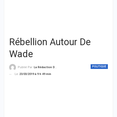
Rébellion Autour De
Wade
POLITIQUE
Publié Par
La Rédaction De THIEYSENEGAL.com
Le
23/03/2019 à 9 h 49 min