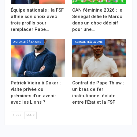
Équipe nationale : la FSF
CAN féminine 2026 : le
affine son choix avec
Sénégal défie le Maroc
trois profils pour
dans un choc décisif
remplacer Pape…
pour une…
ACTUALITÉ À LA UNE
ACTUALITÉ À LA UNE
Patrick Vieira à Dakar :
Contrat de Pape Thiaw :
visite privée ou
un bras de fer
prémices d’un avenir
institutionnel éclate
avec les Lions ?
entre l’État et la FSF
<<<
>>>