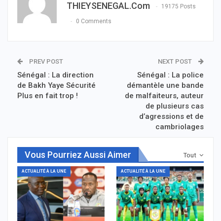
THIEYSENEGAL.com
19175 Posts
0 Comments
PREV POST
NEXT POST
Sénégal : La direction
Sénégal : La police
de Bakh Yaye Sécurité
démantèle une bande
Plus en fait trop !
de malfaiteurs, auteur
de plusieurs cas
d’agressions et de
cambriolages
Vous Pourriez Aussi Aimer
Tout
ACTUALITÉ À LA UNE
ACTUALITÉ À LA UNE