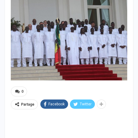
0
Facebook
Twitter
Partage