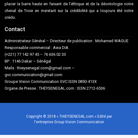
placer la barre haute en faisant de l’éthique et de la déontologie notre
cheval de Troie en insistant sur la crédibilité qui a toujours été notre
crédo.
Contact
Administrateur Général – Directeur de publication : Mohamed WAGUE
Responsable commercial : Awa DIA
(+221) 77 142 97 45 – 76 636 02 33
BP : 1146 Dakar – Sénégal
Mails : thieysenegal.com@gmail.com –
gvc.communication@gmail.com.
Groupe Vision Communication GVC ISSN 0850-413X
Organe de Presse : THEYSENEGAL.com : ISSN 2712-6536
Copyright © 2018 « THIEYSENEGAL.com » Edité par
l'entreprise Group Vision Communication