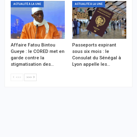
ACTUALITÉ À LA UNE
ACTUALITÉ À LA UNE
Affaire Fatou Bintou
Passeports expirant
Gueye : le CORED met en
sous six mois : le
garde contre la
Consulat du Sénégal à
stigmatisation des…
Lyon appelle les…
<<<
>>>