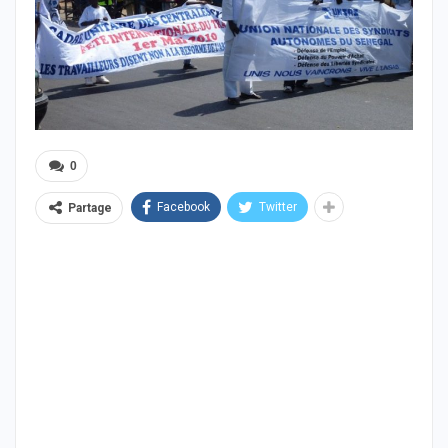
0
Facebook
Twitter
Partage