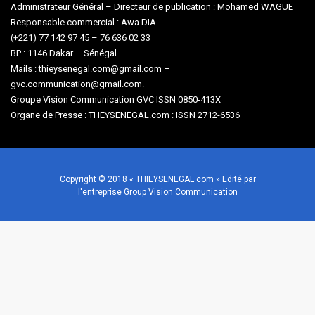
Administrateur Général – Directeur de publication : Mohamed WAGUE
Responsable commercial : Awa DIA
(+221) 77 142 97 45 – 76 636 02 33
BP : 1146 Dakar – Sénégal
Mails : thieysenegal.com@gmail.com –
gvc.communication@gmail.com.
Groupe Vision Communication GVC ISSN 0850-413X
Organe de Presse : THEYSENEGAL.com : ISSN 2712-6536
Copyright © 2018 « THIEYSENEGAL.com » Edité par
l'entreprise Group Vision Communication