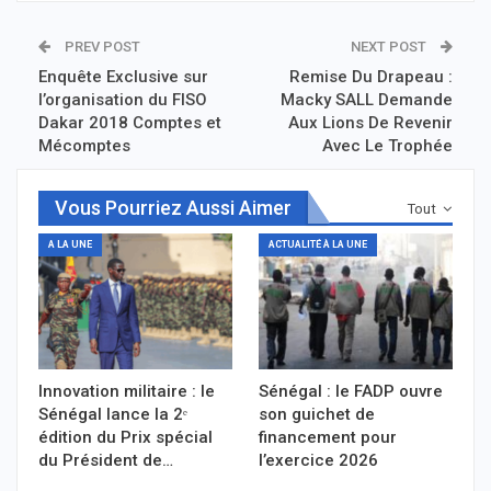
PREV POST
NEXT POST
Enquête Exclusive sur
Remise Du Drapeau :
l’organisation du FISO
Macky SALL Demande
Dakar 2018 Comptes et
Aux Lions De Revenir
Mécomptes
Avec Le Trophée
Vous Pourriez Aussi Aimer
Tout
A LA UNE
ACTUALITÉ À LA UNE
Innovation militaire : le
Sénégal : le FADP ouvre
Sénégal lance la 2ᵉ
son guichet de
édition du Prix spécial
financement pour
du Président de…
l’exercice 2026