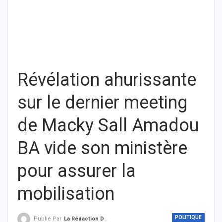
Révélation ahurissante
sur le dernier meeting
de Macky Sall Amadou
BA vide son ministère
pour assurer la
mobilisation
POLITIQUE
Publié Par
La Rédaction De THIEYSENEGAL.com