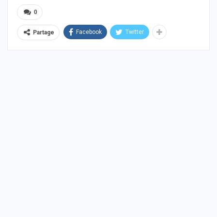
0
Facebook
Twitter
Partage