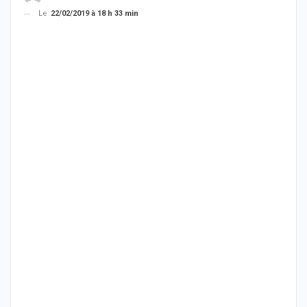
Le
22/02/2019 à 18 h 33 min