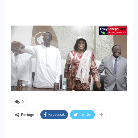
0
Facebook
Twitter
Partage