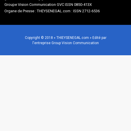
Groupe Vision Communication GVC ISSN 0850-413X
Organe de Presse : THEYSENEGAL.com : ISSN 2712-6536
Copyright © 2018 « THIEYSENEGAL.com » Edité par
l'entreprise Group Vision Communication