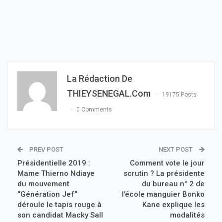
La Rédaction De
THIEYSENEGAL.com
19175 Posts
0 Comments
PREV POST
NEXT POST
Présidentielle 2019 :
Comment vote le jour
Mame Thierno Ndiaye
scrutin ? La présidente
du mouvement
du bureau n° 2 de
“Génération Jef“
l’école manguier Bonko
déroule le tapis rouge à
Kane explique les
son candidat Macky Sall
modalités