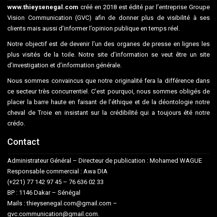
www.thieysenegal.com
créé en 2018 est édité par l’entreprise Groupe
Vision Communication (GVC) afin de donner plus de visibilité à ses
clients mais aussi d’informer l’opinion publique en temps réel.
Notre objectif est de devenir l’un des organes de presse en lignes les
plus visités de la toile. Notre site d’information se veut être un site
d’investigation et d’information générale.
Nous sommes convaincus que notre originalité fera la différence dans
ce secteur très concurrentiel. C’est pourquoi, nous sommes obligés de
placer la barre haute en faisant de l’éthique et de la déontologie notre
cheval de Troie en insistant sur la crédibilité qui a toujours été notre
crédo.
Contact
Administrateur Général – Directeur de publication : Mohamed WAGUE
Responsable commercial : Awa DIA
(+221) 77 142 97 45 – 76 636 02 33
BP : 1146 Dakar – Sénégal
Mails : thieysenegal.com@gmail.com –
gvc.communication@gmail.com.