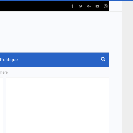
Politique
 mère