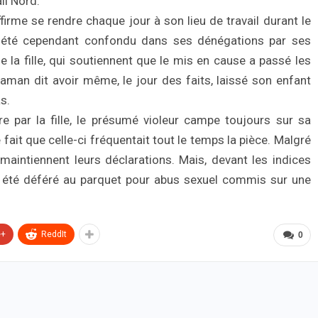
il Nord.
irme se rendre chaque jour à son lieu de travail durant le
 a été cependant confondu dans ses dénégations par ses
 la fille, qui soutiennent que le mis en cause a passé les
aman dit avoir même, le jour des faits, laissé son enfant
s.
e par la fille, le présumé violeur campe toujours sur sa
 fait que celle-ci fréquentait tout le temps la pièce. Malgré
maintiennent leurs déclarations. Mais, devant les indices
été déféré au parquet pour abus sexuel commis sur une
e+
ReddIt
0