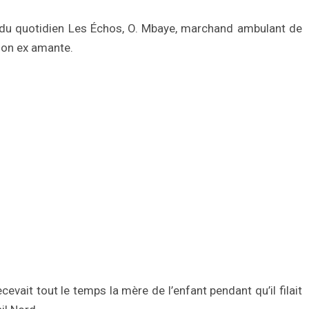
du quotidien Les Échos, O. Mbaye, marchand ambulant de
e son ex amante.
evait tout le temps la mère de l’enfant pendant qu’il filait