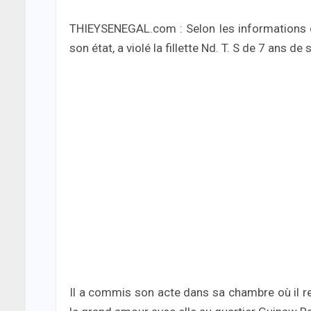
THIEYSENEGAL.com : Selon les informations 
son état, a violé la fillette Nd. T. S de 7 ans d
Il a commis son acte dans sa chambre où il rec