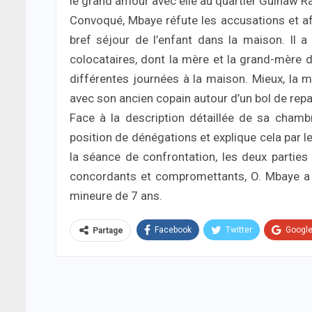
le grand amour avec elle au quartier Guinaw Ra
Convoqué, Mbaye réfute les accusations et aff
bref séjour de l’enfant dans la maison. Il
colocataires, dont la mère et la grand-mère de
différentes journées à la maison. Mieux, la m
avec son ancien copain autour d’un bol de repa
Face à la description détaillée de sa chambr
position de dénégations et explique cela par le
la séance de confrontation, les deux parties 
concordants et compromettants, O. Mbaye a 
mineure de 7 ans.
Facebook
Twitter
Googl
Partage