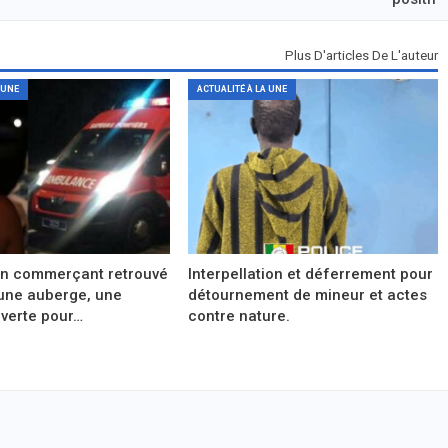
Plus D'articles De L'auteur
 UNE
ACTUALITÉ À LA UNE
un commerçant retrouvé
Interpellation et déferrement pour
une auberge, une
détournement de mineur et actes
verte pour…
contre nature.