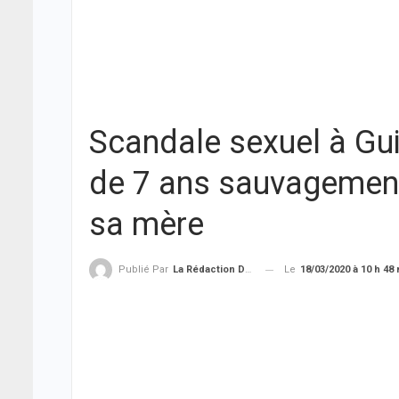
Scandale sexuel à Guin
de 7 ans sauvagement 
sa mère
Le
18/03/2020 à 10 h 48
Publié Par
La Rédaction De THIEYSENEGAL.com