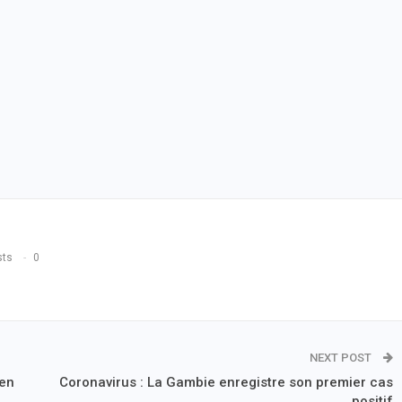
sts
0
NEXT POST
 en
Coronavirus : La Gambie enregistre son premier cas
positif