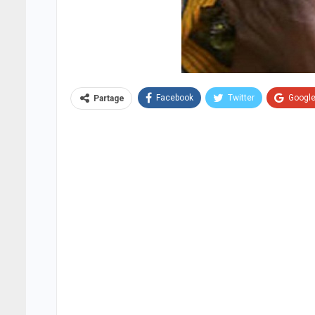
Facebook
Twitter
Googl
Partage