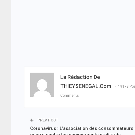
La Rédaction De
THIEYSENEGAL.com
19173 Po
Comments
PREV POST
Coronavirus : L’association des consommateurs
guerre contre les commerçants profitards