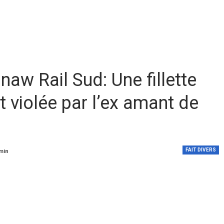
aw Rail Sud: Une fillette
violée par l’ex amant de
FAIT DIVERS
 min