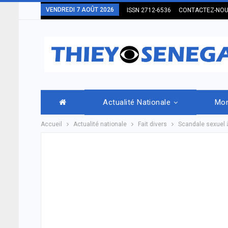
VENDREDI 7 AOÛT 2026
ISSN 2712-6536
CONTACTEZ-NO
Actualité Nationale
Mo
Accueil
Actualité nationale
Fait divers
Scandale sexuel à