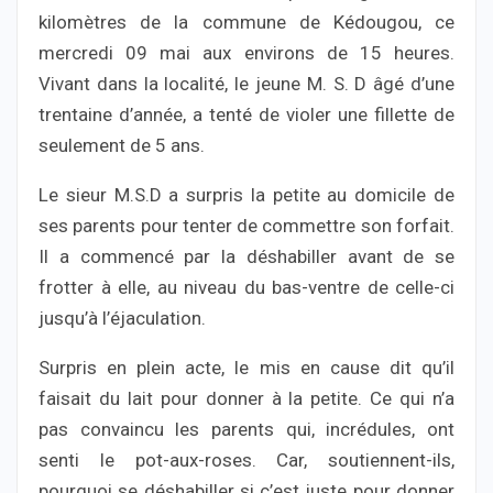
kilomètres de la commune de Kédougou, ce
mercredi 09 mai aux environs de 15 heures.
Vivant dans la localité, le jeune M. S. D âgé d’une
trentaine d’année, a tenté de violer une fillette de
seulement de 5 ans.
Le sieur M.S.D a surpris la petite au domicile de
ses parents pour tenter de commettre son forfait.
Il a commencé par la déshabiller avant de se
frotter à elle, au niveau du bas-ventre de celle-ci
jusqu’à l’éjaculation.
Surpris en plein acte, le mis en cause dit qu’il
faisait du lait pour donner à la petite. Ce qui n’a
pas convaincu les parents qui, incrédules, ont
senti le pot-aux-roses. Car, soutiennent-ils,
pourquoi se déshabiller si c’est juste pour donner