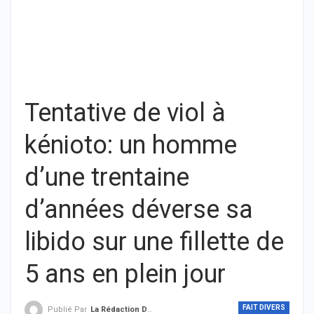
Tentative de viol à
kénioto: un homme
d’une trentaine
d’années déverse sa
libido sur une fillette de
5 ans en plein jour
FAIT DIVERS
Publié Par
La Rédaction De THIEYSENEGAL.com