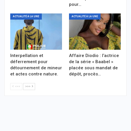
pour…
ACTUALITÉ À LA UNE
ACTUALITÉ À LA UNE
Interpellation et
Affaire Diodio : l’actrice
déferrement pour
de la série « Baabel »
détournement de mineur
placée sous mandat de
et actes contre nature.
dépôt, procès…
<<<
>>>