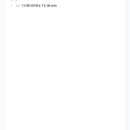
Le
11/05/2018 à 7 h 06 min