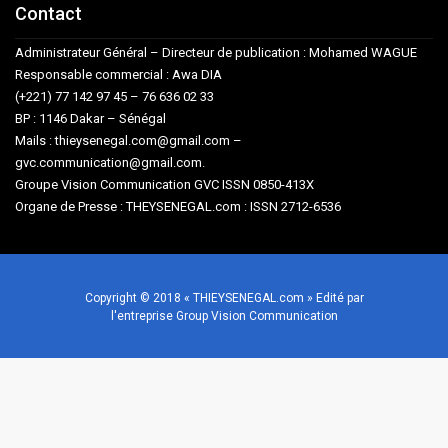
Contact
Administrateur Général – Directeur de publication : Mohamed WAGUE
Responsable commercial : Awa DIA
(+221) 77 142 97 45 – 76 636 02 33
BP : 1146 Dakar – Sénégal
Mails : thieysenegal.com@gmail.com –
gvc.communication@gmail.com.
Groupe Vision Communication GVC ISSN 0850-413X
Organe de Presse : THEYSENEGAL.com : ISSN 2712-6536
Copyright © 2018 « THIEYSENEGAL.com » Edité par
l'entreprise Group Vision Communication