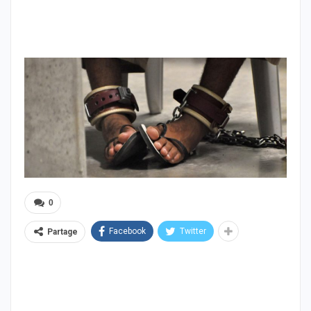
0
Facebook
Twitter
Partage