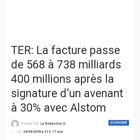
TER: La facture passe
de 568 à 738 milliards
400 millions après la
signature d’un avenant
à 30% avec Alstom
ECONOMIE
Publié Par
La Rédaction De THIEYSENEGAL.com
Le
24/04/2018 à 21 h 17 min