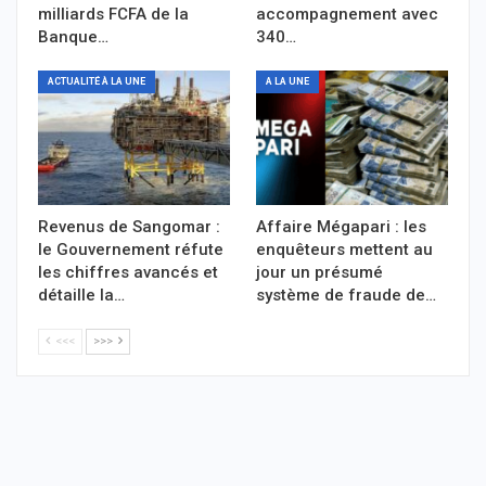
milliards FCFA de la
accompagnement avec
Banque…
340…
ACTUALITÉ À LA UNE
A LA UNE
Revenus de Sangomar :
Affaire Mégapari : les
le Gouvernement réfute
enquêteurs mettent au
les chiffres avancés et
jour un présumé
détaille la…
système de fraude de…
<<<
>>>