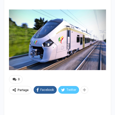
0
Facebook
Twitter
Partage