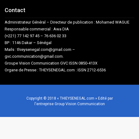
Contact
Administrateur Général – Directeur de publication : Mohamed WAGUE
Responsable commercial : Awa DIA
(+221) 77 142 97 45 – 76 636 02 33
BP : 1146 Dakar – Sénégal
Mails : thieysenegal.com@gmail.com –
gvc.communication@gmail.com.
Groupe Vision Communication GVC ISSN 0850-413X
Organe de Presse : THEYSENEGAL.com : ISSN 2712-6536
Copyright © 2018 « THIEYSENEGAL.com » Edité par
l'entreprise Group Vision Communication