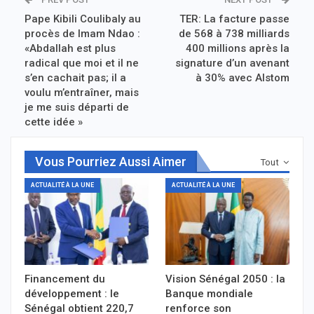
Pape Kibili Coulibaly au
TER: La facture passe
procès de Imam Ndao :
de 568 à 738 milliards
«Abdallah est plus
400 millions après la
radical que moi et il ne
signature d’un avenant
s’en cachait pas; il a
à 30% avec Alstom
voulu m’entraîner, mais
je me suis départi de
cette idée »
Vous Pourriez Aussi Aimer
Tout
ACTUALITÉ À LA UNE
ACTUALITÉ À LA UNE
Financement du
Vision Sénégal 2050 : la
développement : le
Banque mondiale
Sénégal obtient 220,7
renforce son