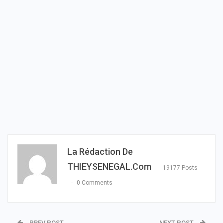
La Rédaction De
THIEYSENEGAL.com
19177 Posts
0 Comments
PREV POST
NEXT POST