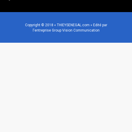
Copyright © 2018 « THIEYSENEGAL.com » Edité par
l'entreprise Group Vision Communication