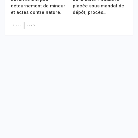
détournement de mineur
placée sous mandat de
et actes contre nature.
dépôt, procès…
<<<
>>>