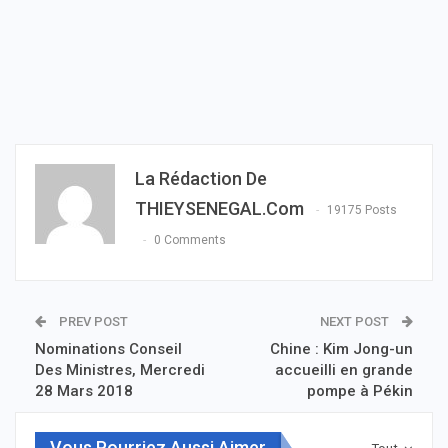
La Rédaction De
THIEYSENEGAL.com
19175 Posts
0 Comments
PREV POST
NEXT POST
Nominations Conseil
Chine : Kim Jong-un
Des Ministres, Mercredi
accueilli en grande
28 Mars 2018
pompe à Pékin
Vous Pourriez Aussi Aimer