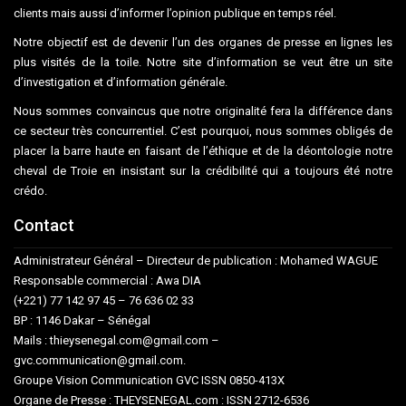
clients mais aussi d’informer l’opinion publique en temps réel.
Notre objectif est de devenir l’un des organes de presse en lignes les
plus visités de la toile. Notre site d’information se veut être un site
d’investigation et d’information générale.
Nous sommes convaincus que notre originalité fera la différence dans
ce secteur très concurrentiel. C’est pourquoi, nous sommes obligés de
placer la barre haute en faisant de l’éthique et de la déontologie notre
cheval de Troie en insistant sur la crédibilité qui a toujours été notre
crédo.
Contact
Administrateur Général – Directeur de publication : Mohamed WAGUE
Responsable commercial : Awa DIA
(+221) 77 142 97 45 – 76 636 02 33
BP : 1146 Dakar – Sénégal
Mails : thieysenegal.com@gmail.com –
gvc.communication@gmail.com.
Groupe Vision Communication GVC ISSN 0850-413X
Organe de Presse : THEYSENEGAL.com : ISSN 2712-6536