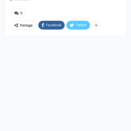
0
Facebook
Twitter
Partage