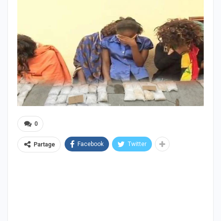
0
Facebook
Twitter
Partage